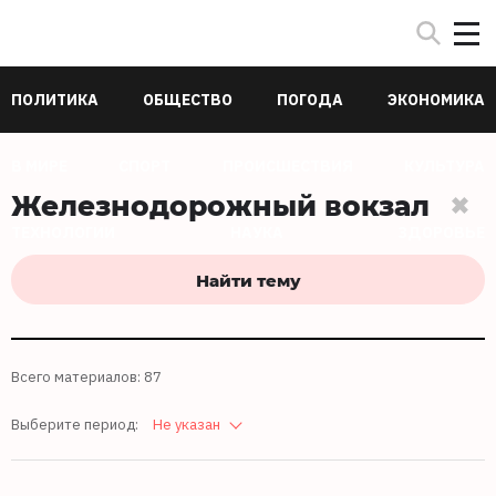
ПОЛИТИКА
ОБЩЕСТВО
ПОГОДА
ЭКОНОМИКА
В МИРЕ
СПОРТ
ПРОИСШЕСТВИЯ
КУЛЬТУРА
Железнодорожный вокзал
ТЕХНОЛОГИИ
НАУКА
ЗДОРОВЬЕ
Найти тему
Всего материалов: 87
Выберите период:
Не указан