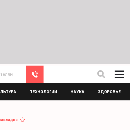
ателям
УЛЬТУРА
ТЕХНОЛОГИИ
НАУКА
ЗДОРОВЬЕ
закладки