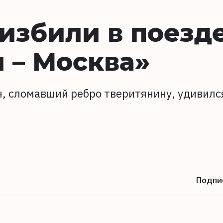
избили в поезд
 – Москва»
ч, сломавший ребро тверитянину, удивилс
Подпи