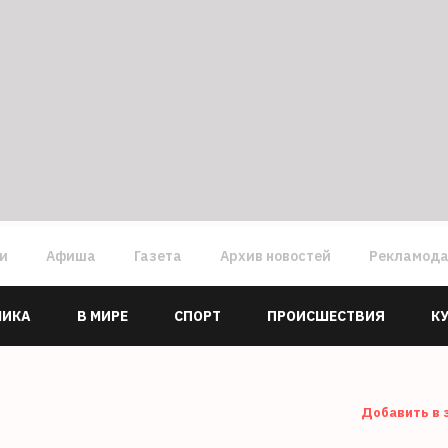
ги
Афиша
Газета
Архив новостей
Рекламод
МИКА
В МИРЕ
СПОРТ
ПРОИСШЕСТВИЯ
К
Добавить в 