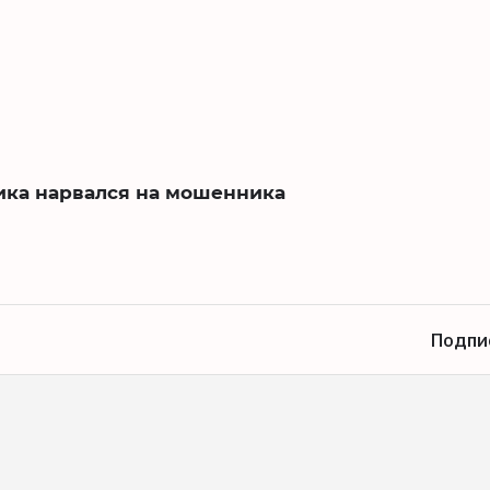
ика нарвался на мошенника
Подпи