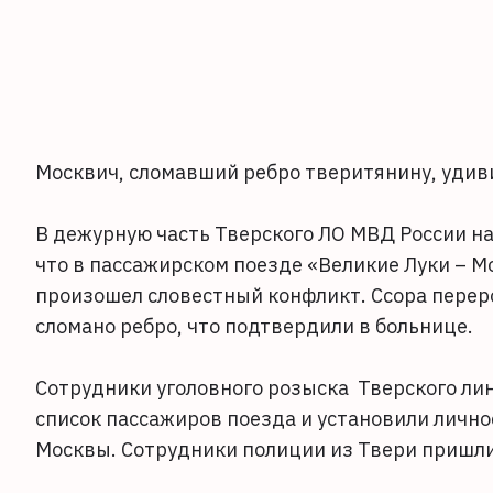
Москвич, сломавший ребро тверитянину, удиви
В дежурную часть Тверского ЛО МВД России на
что в пассажирском поезде «Великие Луки – 
произошел словестный конфликт. Ссора переро
сломано ребро, что подтвердили в больнице.
Сотрудники уголовного розыска Тверского ли
список пассажиров поезда и установили лично
Москвы. Сотрудники полиции из Твери пришли