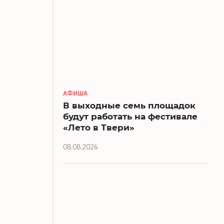
АФИША
В выходные семь площадок
будут работать на фестивале
«Лето в Твери»
08.08.2026