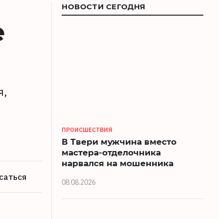
НОВОСТИ СЕГОДНЯ
е
я,
ПРОИСШЕСТВИЯ
В Твери мужчина вместо
мастера-отделочника
нарвался на мошенника
саться
08.08.2026