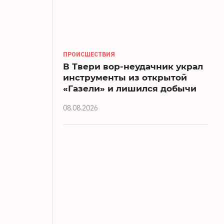
ПРОИСШЕСТВИЯ
В Твери вор-неудачник украл
инструменты из открытой
«Газели» и лишился добычи
08.08.2026