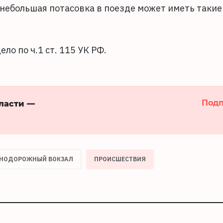
о небольшая потасовка в поезде может иметь такие
ло по ч.1 ст. 115 УК РФ.
Подп
бласти —
НОДОРОЖНЫЙ ВОКЗАЛ
ПРОИСШЕСТВИЯ