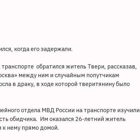
лся, когда его задержали.
 транспорте обратился житель Твери, рассказав,
Москва» между ним и случайным попутчикам
сла в драку, в ходе которой тверитянину было
нейного отдела МВД России на транспорте изучили
сть обидчика. Им оказался 26-летний житель
 к нему прямо домой.