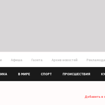
ги
Афиша
Газета
Архив новостей
Рекламод
МИКА
В МИРЕ
СПОРТ
ПРОИСШЕСТВИЯ
К
Добавить в 