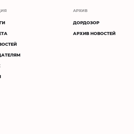
ЦИЯ
АРХИВ
ГИ
ДОРДОЗОР
ЕТА
АРХИВ НОВОСТЕЙ
ВОСТЕЙ
ДАТЕЛЯМ
Е
Ы