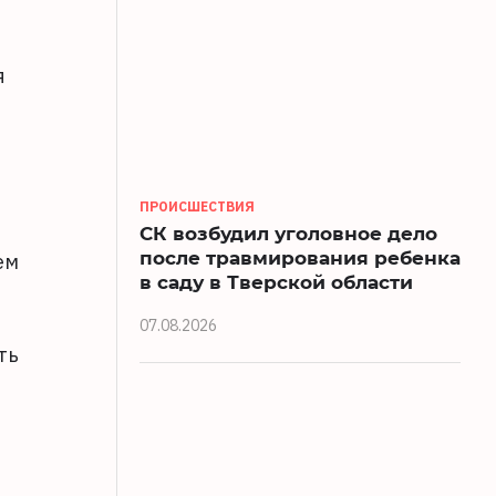
я
ПРОИСШЕСТВИЯ
СК возбудил уголовное дело
после травмирования ребенка
ем
в саду в Тверской области
07.08.2026
ть