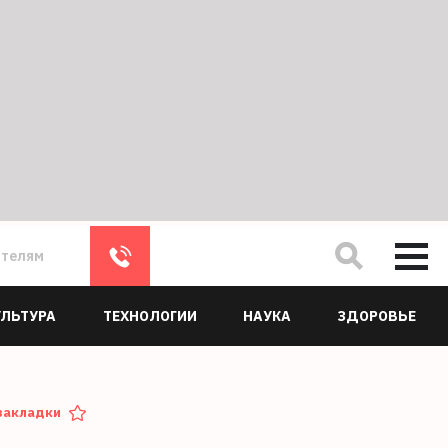
ателям
УЛЬТУРА
ТЕХНОЛОГИИ
НАУКА
ЗДОРОВЬЕ
закладки