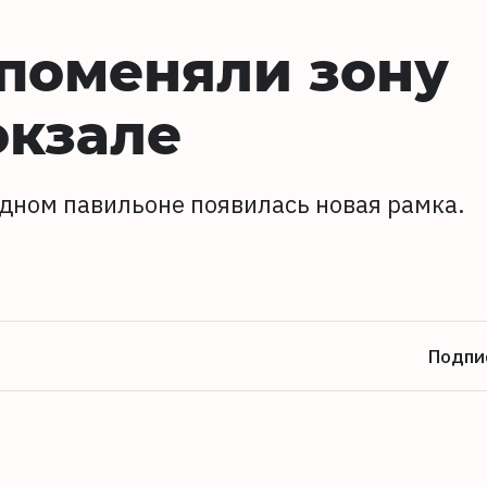
 поменяли зону
окзале
одном павильоне появилась новая рамка.
Подпи