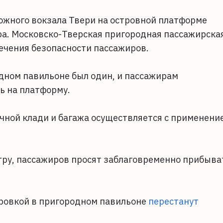
жного вокзала Твери на островной платформе
ра. Московско-Тверская пригородная пассажирска
печения безопасности пассажиров.
дном павильоне был один, и пассажирам
ь на платформу.
чной клади и багажа осуществляется с применени
тру, пассажиров просят заблаговременно прибыва
нировкой в пригородном павильоне
перестанут