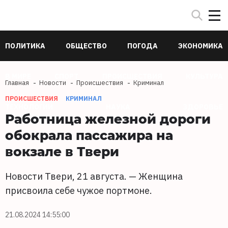
ПОЛИТИКА
ОБЩЕСТВО
ПОГОДА
ЭКОНОМИКА
В МИРЕ
СПОРТ
ПРОИСШЕСТВИЯ
КУЛЬТУРА
Главная
Новости
Происшествия
Криминал
ПРОИСШЕСТВИЯ
КРИМИНАЛ
ТЕХНОЛОГИИ
НАУКА
ЗДОРОВЬЕ
Работница железной дороги
обокрала пассажира на
вокзале в Твери
Новости Твери, 21 августа. — Женщина
присвоила себе чужое портмоне.
21.08.2024 14:55:00