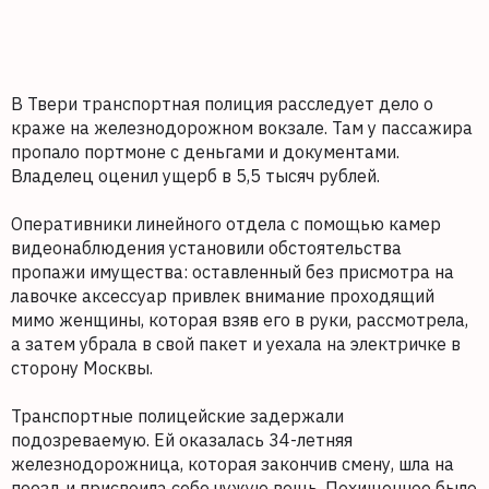
В Твери транспортная полиция расследует дело о
краже на железнодорожном вокзале. Там у пассажира
пропало портмоне с деньгами и документами.
Владелец оценил ущерб в 5,5 тысяч рублей.
Оперативники линейного отдела с помощью камер
видеонаблюдения установили обстоятельства
пропажи имущества: оставленный без присмотра на
лавочке аксессуар привлек внимание проходящий
мимо женщины, которая взяв его в руки, рассмотрела,
а затем убрала в свой пакет и уехала на электричке в
сторону Москвы.
Транспортные полицейские задержали
подозреваемую. Ей оказалась 34-летняя
железнодорожница, которая закончив смену, шла на
поезд и присвоила себе чужую вещь. Похищенное было