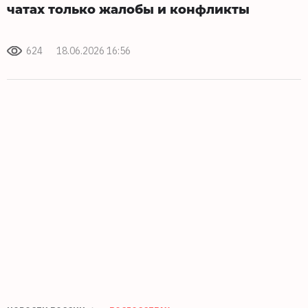
чатах только жалобы и конфликты
624
18.06.2026 16:56