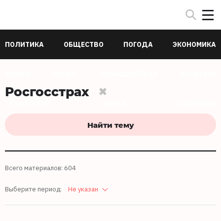
ПОЛИТИКА
ОБЩЕСТВО
ПОГОДА
ЭКОНОМИКА
В МИРЕ
СПОРТ
ПРОИСШЕСТВИЯ
КУЛЬТУРА
Росгосстрах
ТЕХНОЛОГИИ
НАУКА
ЗДОРОВЬЕ
Найти тему
Всего материалов: 604
Выберите период:
Не указан