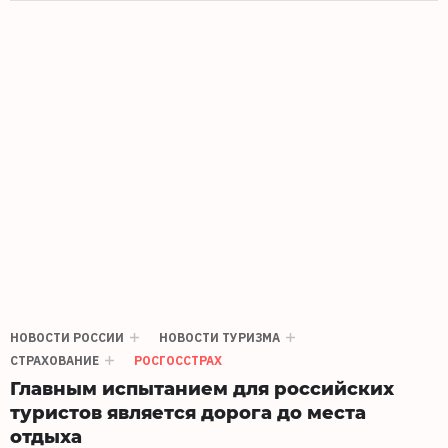
НОВОСТИ РОССИИ
НОВОСТИ ТУРИЗМА
СТРАХОВАНИЕ
РОСГОССТРАХ
Главным испытанием для российских
туристов является дорога до места
отдыха