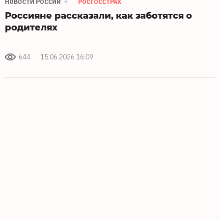
НОВОСТИ РОССИИ
РОСГОССТРАХ
Россияне рассказали, как заботятся о
родителях
644
15.06.2026 16:09