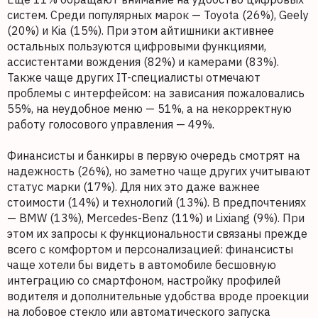
систем. Среди популярных марок — Toyota (26%), Geely
(20%) и Kia (15%). При этом айтишники активнее
остальных пользуются цифровыми функциями,
ассистентами вождения (82%) и камерами (83%).
Также чаще других IT-специалисты отмечают
проблемы с интерфейсом: на зависания пожаловались
55%, на неудобное меню — 51%, а на некорректную
работу голосового управления — 49%.
Финансисты и банкиры в первую очередь смотрят на
надежность (26%), но заметно чаще других учитывают
статус марки (17%). Для них это даже важнее
стоимости (14%) и технологий (13%). В предпочтениях
— BMW (13%), Mercedes-Benz (11%) и Lixiang (9%). При
этом их запросы к функциональности связаны прежде
всего с комфортом и персонализацией: финансисты
чаще хотели бы видеть в автомобиле бесшовную
интеграцию со смартфоном, настройку профилей
водителя и дополнительные удобства вроде проекции
на лобовое стекло или автоматического запуска