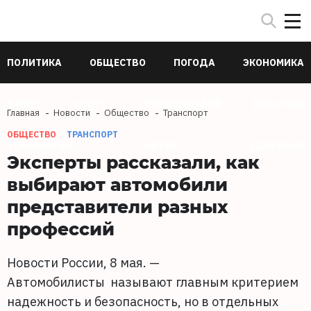
ПОЛИТИКА
ОБЩЕСТВО
ПОГОДА
ЭКОНОМИКА
В МИРЕ
СПОРТ
ПРОИСШЕСТВИЯ
КУЛЬТУРА
Главная
Новости
Общество
Транспорт
ОБЩЕСТВО
ТРАНСПОРТ
ТЕХНОЛОГИИ
НАУКА
ЗДОРОВЬЕ
Эксперты рассказали, как
выбирают автомобили
представители разных
профессий
Новости России, 8 мая. —
Автомобилисты называют главным критерием
надежность и безопасность, но в отдельных