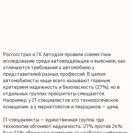
Росгосстрах и ГК Автодом провели совместное
исследование среди автовладельцев и выяснили, как
отличаются требования к автомобилю у
представителей разных профессий. В целом
автомобилисты чаще всего называют главным
критерием надежность и безопасность (27%), но в
отдельных группах приоритеты смещаются.
Например, у IT-специалистов это технологическое
оснащение, а у маркетологов и пиарщиков — цена.
IT-специалисты — единственная группа, где
технологии обгоняют надежность: 27% против 26%.
Еще 11% обращают внимание на удобство цифровых