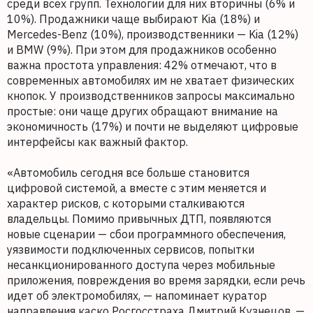
среди всех групп. Технологии для них вторичны (6% и
10%). Продажники чаще выбирают Kia (18%) и
Mercedes-Benz (10%), производственники — Kia (12%)
и BMW (9%). При этом для продажников особенно
важна простота управления: 42% отмечают, что в
современных автомобилях им не хватает физических
кнопок. У производственников запросы максимально
простые: они чаще других обращают внимание на
экономичность (17%) и почти не выделяют цифровые
интерфейсы как важный фактор.
«Автомобиль сегодня все больше становится
цифровой системой, а вместе с этим меняется и
характер рисков, с которыми сталкиваются
владельцы. Помимо привычных ДТП, появляются
новые сценарии — сбои программного обеспечения,
уязвимости подключенных сервисов, попытки
несанкционированного доступа через мобильные
приложения, повреждения во время зарядки, если речь
идет об электромобилях, — напоминает куратор
направления каско Росгосстраха Дмитрий Кузнецов. —