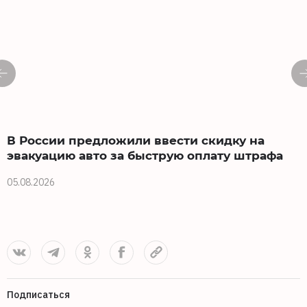
В России предложили ввести скидку на
эвакуацию авто за быструю оплату штрафа
в
05.08.2026
0
Подписаться