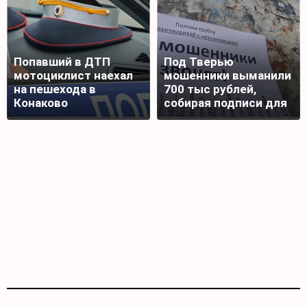
Попавший в ДТП
Под Тверью
мотоциклист наехал
мошенники выманили
на пешехода в
700 тыс рублей,
Конаково
собирая подписи для
награды бойца