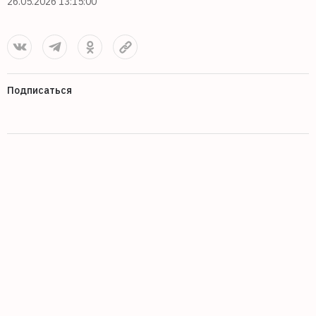
26.05.2026 13:15:00
Подписаться