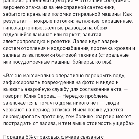
распространенный сценарий — это залив соседями с
верхнего этажа из за неисправной сантехники,
забытого крана или поломки стиральной машины. Как
результат — мокрые потолки: натяжные, окрашенные,
гипсокартонные; желтые разводы на обоях;
вздувшийся ламинат или паркет; залитая
электропроводка и розетки. Далее идут аварии
систем отопления и водоснабжения, протечка кровли и
заливы из-за поломки бытовой техники (стиральные
или посудомоечные машины, бойлеры, котлы).
«Важно максимально оперативно перекрыть воду,
зафиксировать повреждения на фото и видео и
вызвать аварийную службу для составления акта, —
говорит Юлия Серова. — Нередко проблема
заключается в том, что дома никого нет — люди
уезжают на период отпуска. И чем позже удается
ликвидировать протечку, тем больше квартир может
пострадать от залива, и тем выше стоимость ущерба».
Порядка 5% страховых случаев связаны с