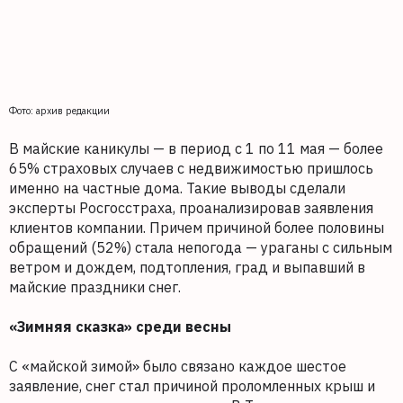
Фото: архив редакции
В майские каникулы — в период с 1 по 11 мая — более
65% страховых случаев с недвижимостью пришлось
именно на частные дома. Такие выводы сделали
эксперты Росгосстраха, проанализировав заявления
клиентов компании. Причем причиной более половины
обращений (52%) стала непогода — ураганы с сильным
ветром и дождем, подтопления, град и выпавший в
майские праздники снег.
«Зимняя сказка» среди весны
С «майской зимой» было связано каждое шестое
заявление, снег стал причиной проломленных крыш и