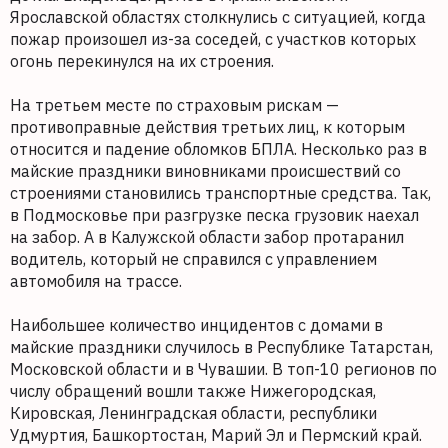
Ярославской областях столкнулись с ситуацией, когда
пожар произошел из-за соседей, с участков которых
огонь перекинулся на их строения.
На третьем месте по страховым рискам —
противоправные действия третьих лиц, к которым
относится и падение обломков БПЛА. Несколько раз в
майские праздники виновниками происшествий со
строениями становились транспортные средства. Так,
в Подмосковье при разгрузке песка грузовик наехал
на забор. А в Калужской области забор протаранил
водитель, который не справился с управлением
автомобиля на трассе.
Наибольшее количество инцидентов с домами в
майские праздники случилось в Республике Татарстан,
Московской области и в Чувашии. В топ-10 регионов по
числу обращений вошли также Нижегородская,
Кировская, Ленинградская области, республики
Удмуртия, Башкортостан, Марий Эл и Пермский край.