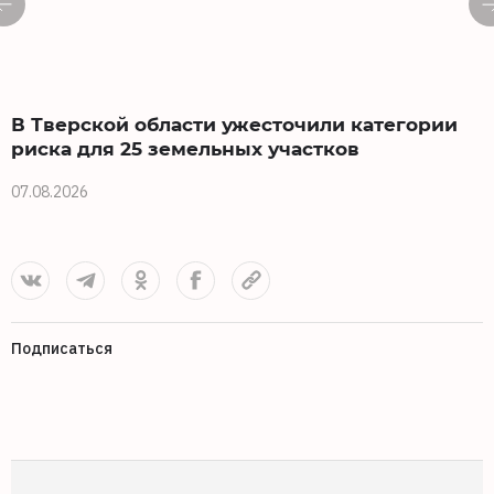
В Тверской области ужесточили категории
риска для 25 земельных участков
0
07.08.2026
Подписаться