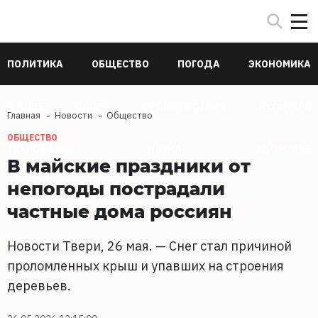
ПОЛИТИКА
ОБЩЕСТВО
ПОГОДА
ЭКОНОМИКА
В МИРЕ
СПОРТ
ПРОИСШЕСТВИЯ
КУЛЬТУРА
Главная
Новости
Общество
ОБЩЕСТВО
ТЕХНОЛОГИИ
НАУКА
ЗДОРОВЬЕ
В майские праздники от
непогоды пострадали
частные дома россиян
Новости Твери, 26 мая. — Снег стал причиной
проломленных крыш и упавших на строения
деревьев.