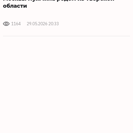
области
1164
29.05.2026 20:33