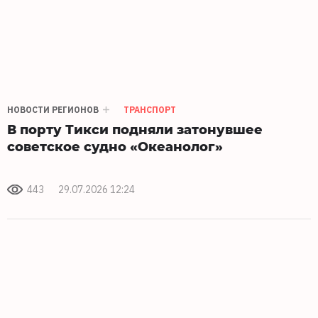
НОВОСТИ РЕГИОНОВ
ТРАНСПОРТ
В порту Тикси подняли затонувшее
советское судно «Океанолог»
443
29.07.2026 12:24