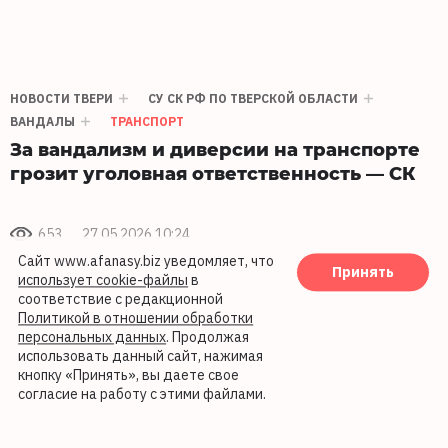
НОВОСТИ ТВЕРИ
СУ СК РФ ПО ТВЕРСКОЙ ОБЛАСТИ
ВАНДАЛЫ
ТРАНСПОРТ
За вандализм и диверсии на транспорте
грозит уголовная ответственность — СК
653
27.05.2026 10:24
Сайт www.afanasy.biz уведомляет, что
Принять
использует cookie-файлы
в
соответствие с редакционной
Политикой в отношении обработки
персональных данных
. Продолжая
использовать данный сайт, нажимая
кнопку «Принять», вы даете свое
согласие на работу с этими файлами.