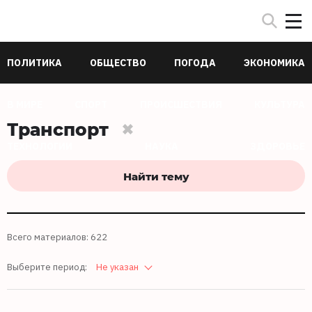
ПОЛИТИКА
ОБЩЕСТВО
ПОГОДА
ЭКОНОМИКА
В МИРЕ
СПОРТ
ПРОИСШЕСТВИЯ
КУЛЬТУРА
Транспорт
ТЕХНОЛОГИИ
НАУКА
ЗДОРОВЬЕ
Найти тему
Всего материалов: 622
Выберите период:
Не указан