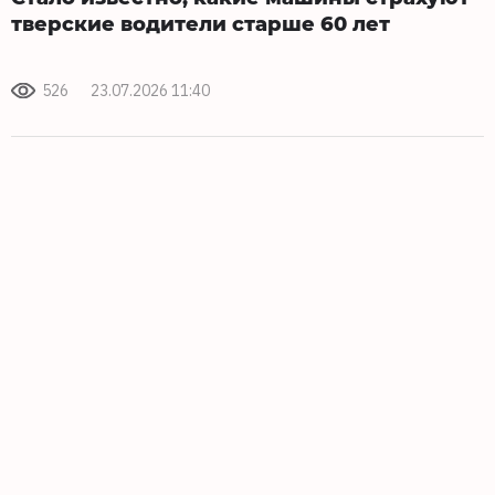
тверские водители старше 60 лет
526
23.07.2026 11:40