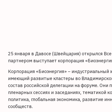
25 января в Давосе (Швейцария) открылся Вс
партнером выступает корпорация «Биоэнерги
Корпорация «Биоэнергия» – индустриальный х
имеющий развитые кластеры во Владимирской 
состав российской делегации на форуме. Они 
пленарных сессиях и заседаниях, тематикой 
политика, глобальная экономика, развитие и
сообществ.