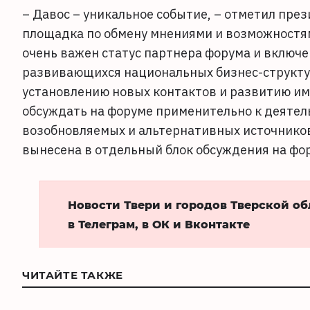
– Давос – уникальное событие, – отметил пре
площадка по обмену мнениями и возможностям
очень важен статус партнера форума и включе
развивающихся национальных бизнес-структур
установлению новых контактов и развитию им
обсуждать на форуме применительно к деятел
возобновляемых и альтернативных источников 
вынесена в отдельный блок обсуждения на фо
Новости Твери и городов Тверской о
в Телеграм, в ОК и Вконтакте
ЧИТАЙТЕ ТАКЖЕ