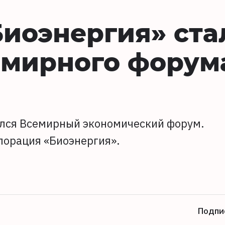
иоэнергия» ста
емирного форум
ылся Всемирный экономический форум.
порация «Биоэнергия».
Подпи