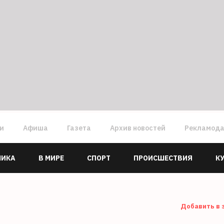
ги
Афиша
Газета
Архив новостей
Рекламод
МИКА
В МИРЕ
СПОРТ
ПРОИСШЕСТВИЯ
К
Добавить в 