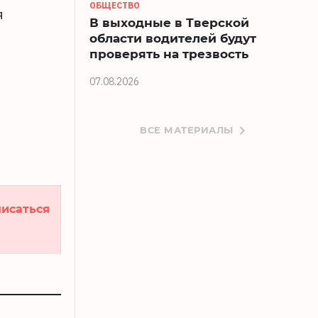
ОБЩЕСТВО
я
В выходные в Тверской
области водителей будут
проверять на трезвость
07.08.2026
ВСЕ МАТЕРИАЛЫ
исаться