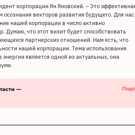
зидент корпорации Ян Яновский. – Это эффективна
 осознания векторов развития будущего. Для нас
ние нашей корпорации в число активно
. Думаю, что этот визит будет способствовать
еющихся партнерских отношений. Нам есть, что
ьности нашей корпорации. Тема использования
энергии является одной из актуальных, она
руме.
Подп
бласти —