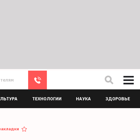
ателям
УЛЬТУРА
ТЕХНОЛОГИИ
НАУКА
ЗДОРОВЬЕ
закладки