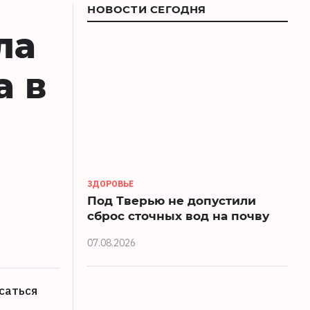
НОВОСТИ СЕГОДНЯ
ла
а в
ЗДОРОВЬЕ
Под Тверью не допустили
сброс сточных вод на почву
07.08.2026
саться