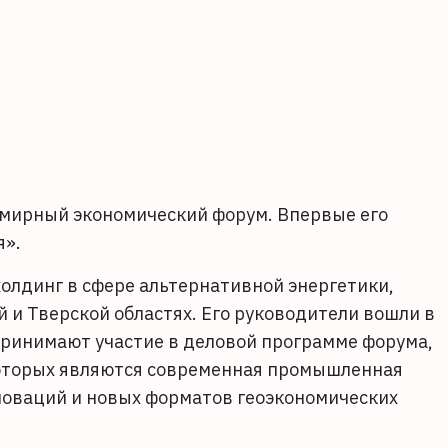
емирный экономический форум. Впервые его
я».
олдинг в сфере альтернативной энергетики,
и Тверской областях. Его руководители вошли в
принимают участие в деловой программе форума,
которых являются современная промышленная
нноваций и новых форматов геоэкономических