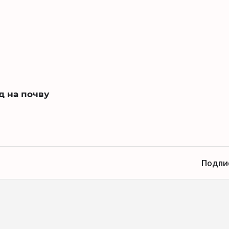
д на почву
Подпи