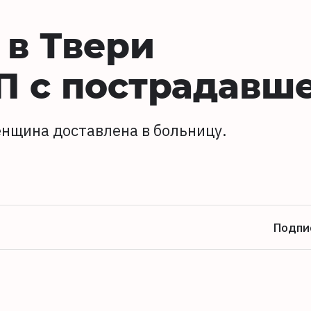
 в Твери
П с пострадавш
енщина доставлена в больницу.
Подпи