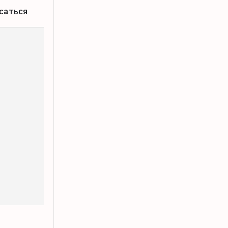
саться