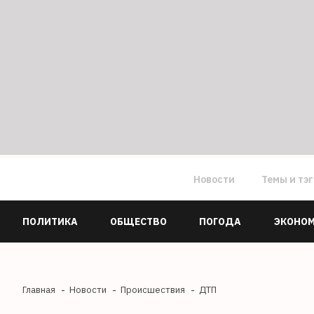
Новости
Темы и тэ
ПОЛИТИКА
ОБЩЕСТВО
ПОГОДА
ЭКОНО
Главная
Новости
Происшествия
ДТП