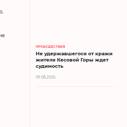
o.
не
ПРОИСШЕСТВИЯ
Не удержавшегося от кражи
жителя Кесовой Горы ждет
судимость
09.08.2026