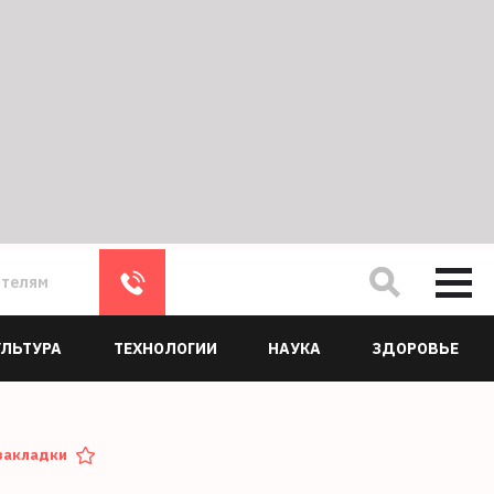
ателям
УЛЬТУРА
ТЕХНОЛОГИИ
НАУКА
ЗДОРОВЬЕ
закладки