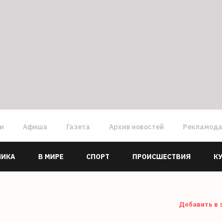
ги
Афиша
Газета
Архив новостей
Рекламод
МИКА
В МИРЕ
СПОРТ
ПРОИСШЕСТВИЯ
К
Добавить в 