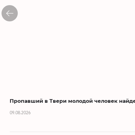
Пропавший в Твери молодой человек най
09.08.2026