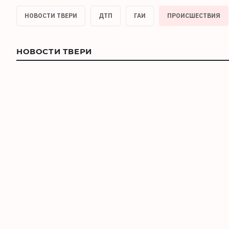
НОВОСТИ ТВЕРИ
ДТП
ГАИ
ПРОИСШЕСТВИЯ
НОВОСТИ ТВЕРИ