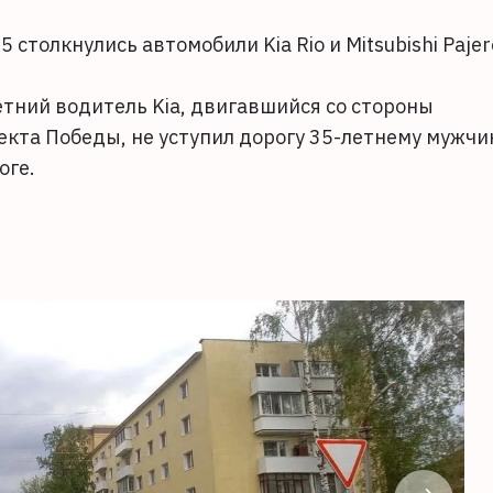
5 столкнулись автомобили Kia Rio и Mitsubishi Pajer
етний водитель Kia, двигавшийся со стороны
екта Победы, не уступил дорогу 35-летнему мужчи
оге.