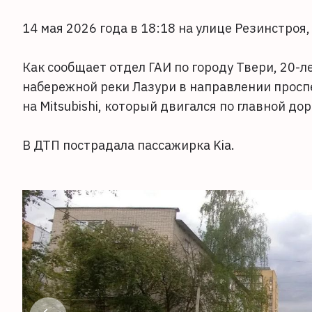
14 мая 2026 года в 18:18 на улице Резинстроя, 
Как сообщает отдел ГАИ по городу Твери, 20-л
набережной реки Лазури в направлении просп
на Mitsubishi, который двигался по главной дор
В ДТП пострадала пассажирка Kia.