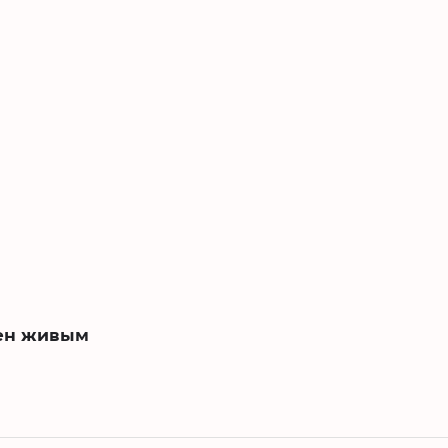
ден живым