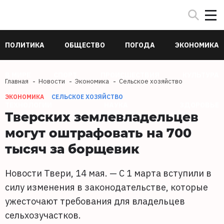
ПОЛИТИКА
ОБЩЕСТВО
ПОГОДА
ЭКОНОМИКА
В МИРЕ
СПОРТ
ПРОИСШЕСТВИЯ
КУЛЬТУРА
Главная
Новости
Экономика
Сельское хозяйство
ЭКОНОМИКА
СЕЛЬСКОЕ ХОЗЯЙСТВО
ТЕХНОЛОГИИ
НАУКА
ЗДОРОВЬЕ
Тверских землевладельцев
могут оштрафовать на 700
тысяч за борщевик
Новости Твери, 14 мая. — С 1 марта вступили в
силу изменения в законодательстве, которые
ужесточают требования для владельцев
сельхозучастков.