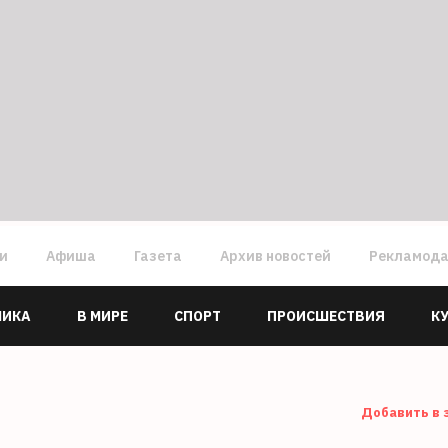
ги
Афиша
Газета
Архив новостей
Рекламод
МИКА
В МИРЕ
СПОРТ
ПРОИСШЕСТВИЯ
К
Добавить в 