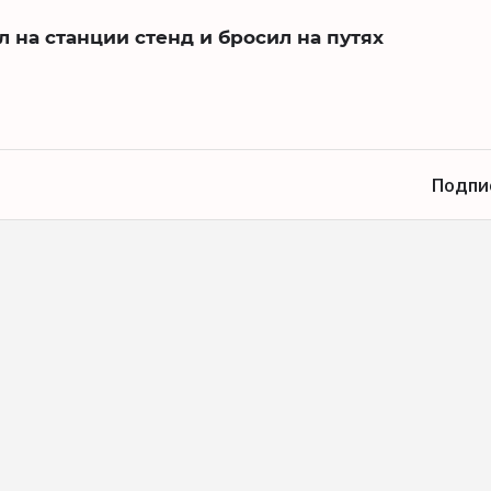
л на станции стенд и бросил на путях
Подпи