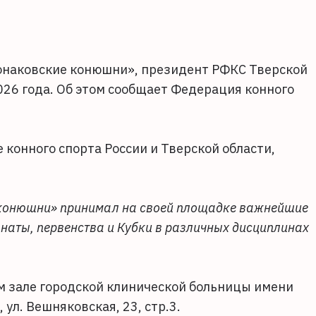
Конаковские конюшни», президент РФКС Тверской
026 года. Об этом сообщает Федерация конного
 конного спорта России и Тверской области,
 конюшни» принимал на своей площадке важнейшие
онаты, первенства и Кубки в различных дисциплинах
м зале городской клинической больницы имени
 ул. Вешняковская, 23, стр.3.