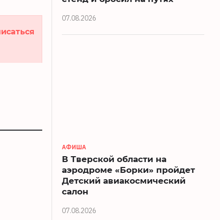
07.08.2026
исаться
АФИША
В Тверской области на
аэродроме «Борки» пройдет
Детский авиакосмический
салон
07.08.2026