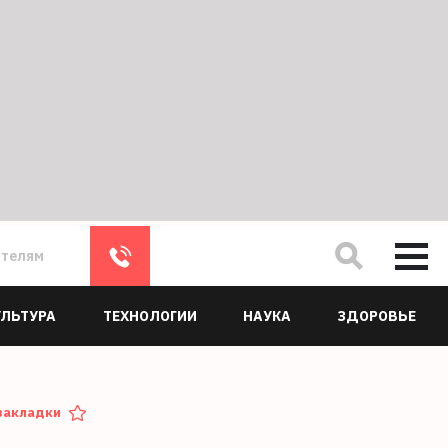
ателям
УЛЬТУРА
ТЕХНОЛОГИИ
НАУКА
ЗДОРОВЬЕ
закладки