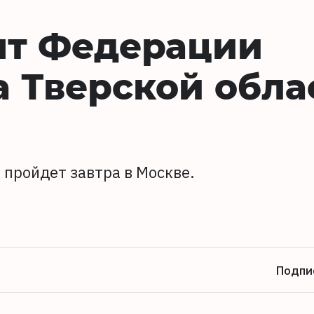
нт Федерации
а Тверской обла
 пройдет завтра в Москве.
Подпи