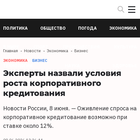
ПОЛИТИКА
ОБЩЕСТВО
ПОГОДА
ЭКОНОМИКА
В МИРЕ
СПОРТ
ПРОИСШЕСТВИЯ
КУЛЬТУРА
Главная
Новости
Экономика
Бизнес
ЭКОНОМИКА
БИЗНЕС
ТЕХНОЛОГИИ
НАУКА
ЗДОРОВЬЕ
Эксперты назвали условия
роста корпоративного
кредитования
Новости России, 8 июня. — Оживление спроса на
корпоративное кредитование возможно при
ставке около 12%.