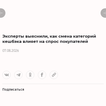
Эксперты выяснили, как смена категорий
кешбэка влияет на спрос покупателей
07.08.2026
0
Подписаться