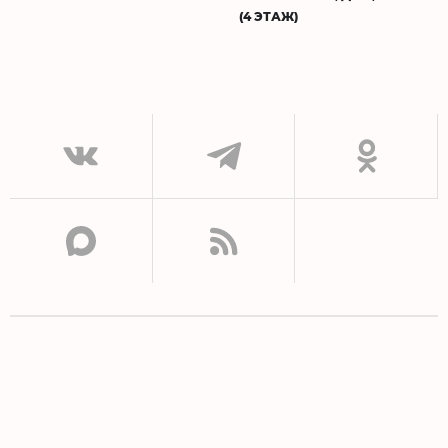
(4 ЭТАЖ)