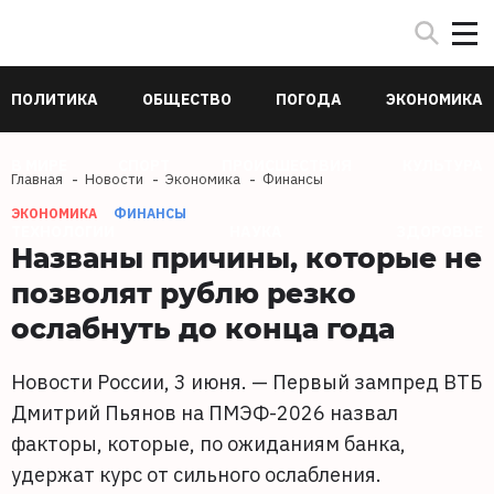
ПОЛИТИКА
ОБЩЕСТВО
ПОГОДА
ЭКОНОМИКА
В МИРЕ
СПОРТ
ПРОИСШЕСТВИЯ
КУЛЬТУРА
Главная
Новости
Экономика
Финансы
ЭКОНОМИКА
ФИНАНСЫ
ТЕХНОЛОГИИ
НАУКА
ЗДОРОВЬЕ
Названы причины, которые не
позволят рублю резко
ослабнуть до конца года
Новости России, 3 июня. — Первый зампред ВТБ
Дмитрий Пьянов на ПМЭФ-2026 назвал
факторы, которые, по ожиданиям банка,
удержат курс от сильного ослабления.