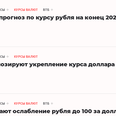
НСЫ
КУРСЫ ВАЛЮТ
ВТБ
прогноз по курсу рубля на конец 202
НСЫ
КУРСЫ ВАЛЮТ
озируют укрепление курса доллара
НСЫ
КУРСЫ ВАЛЮТ
ВТБ
ют ослабление рубля до 100 за дол