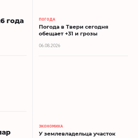
6 года
ПОГОДА
Погода в Твери сегодня
обещает +31 и грозы
06.08.2026
ЭКОНОМИКА
лар
У землевладельца участок