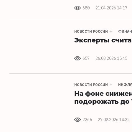
680
21.04.2026 14:17
НОВОСТИ РОССИИ
ФИНА
Эксперты считаю
657
26.03.2026 15:45
НОВОСТИ РОССИИ
ИНФЛ
На фоне сниже
подорожать до 
2265
27.02.2026 14:22