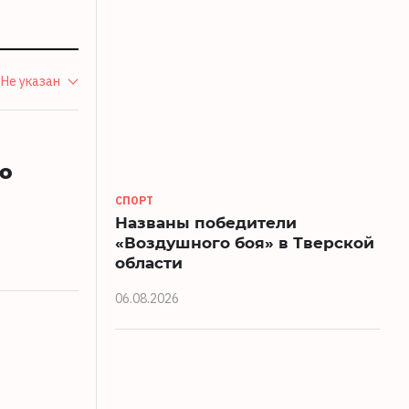
Не указан
ко
СПОРТ
Названы победители
«Воздушного боя» в Тверской
области
06.08.2026