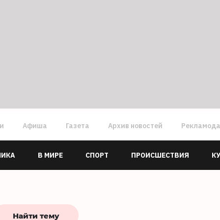
ги
Афиша
Газета
Архив новостей
Рекламод
МИКА
В МИРЕ
СПОРТ
ПРОИСШЕСТВИЯ
К
Найти тему