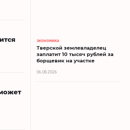
пится
ЭКОНОМИКА
Тверской землевладелец
заплатит 10 тысяч рублей за
борщевик на участке
06.08.2026
 может