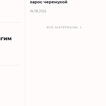
зарос черемухой
06.08.2026
ВСЕ МАТЕРИАЛЫ
лгим