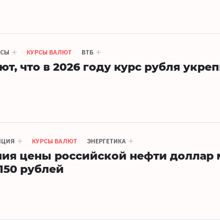
НСЫ
КУРСЫ ВАЛЮТ
ВТБ
т, что в 2026 году курс рубля укре
ЯЦИЯ
КУРСЫ ВАЛЮТ
ЭНЕРГЕТИКА
ния цены российской нефти доллар
150 рублей