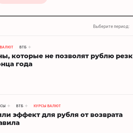
Выберите период:
 ВАЛЮТ
ВТБ
ы, которые не позволят рублю рез
онца года
НСЫ
ВТБ
КУРСЫ ВАЛЮТ
ли эффект для рубля от возврата
авила