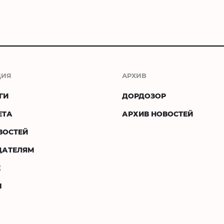
ЦИЯ
АРХИВ
ГИ
ДОРДОЗОР
ЕТА
АРХИВ НОВОСТЕЙ
ВОСТЕЙ
ДАТЕЛЯМ
Е
Ы