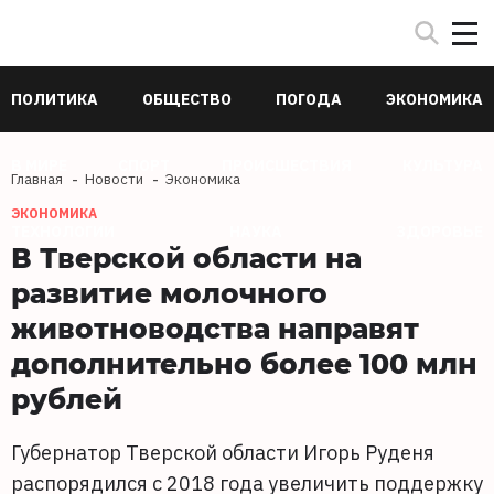
ПОЛИТИКА
ОБЩЕСТВО
ПОГОДА
ЭКОНОМИКА
В МИРЕ
СПОРТ
ПРОИСШЕСТВИЯ
КУЛЬТУРА
Главная
Новости
Экономика
ЭКОНОМИКА
ТЕХНОЛОГИИ
НАУКА
ЗДОРОВЬЕ
В Тверской области на
развитие молочного
животноводства направят
дополнительно более 100 млн
рублей
Губернатор Тверской области Игорь Руденя
распорядился с 2018 года увеличить поддержку