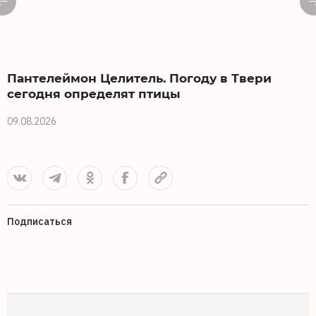
Пантелеймон Целитель. Погоду в Твери
сегодня определят птицы
09.08.2026
0
Подписаться