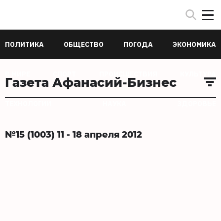
ПОЛИТИКА
ОБЩЕСТВО
ПОГОДА
ЭКОНОМИКА
В МИРЕ
СПОРТ
ПРОИСШЕСТВИЯ
КУЛЬТУРА
Газета Афанасий-Бизнес
ТЕХНОЛОГИИ
НАУКА
ЗДОРОВЬЕ
№15 (1003) 11 - 18 апреля 2012