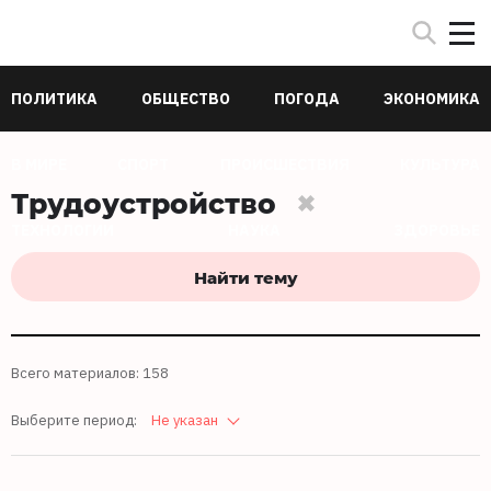
ПОЛИТИКА
ОБЩЕСТВО
ПОГОДА
ЭКОНОМИКА
В МИРЕ
СПОРТ
ПРОИСШЕСТВИЯ
КУЛЬТУРА
Трудоустройство
ТЕХНОЛОГИИ
НАУКА
ЗДОРОВЬЕ
Найти тему
Всего материалов: 158
Выберите период:
Не указан