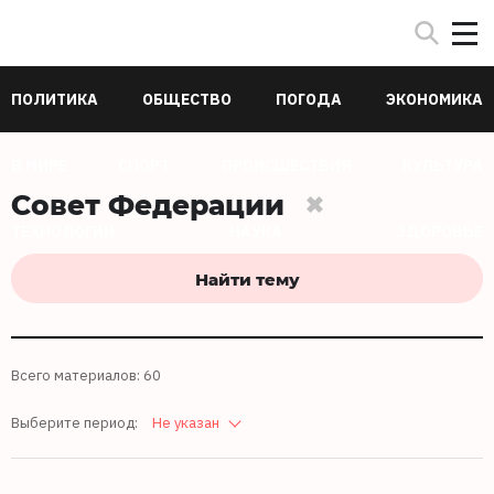
ПОЛИТИКА
ОБЩЕСТВО
ПОГОДА
ЭКОНОМИКА
В МИРЕ
СПОРТ
ПРОИСШЕСТВИЯ
КУЛЬТУРА
Совет Федерации
ТЕХНОЛОГИИ
НАУКА
ЗДОРОВЬЕ
Найти тему
Всего материалов: 60
Выберите период:
Не указан