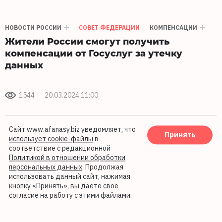
НОВОСТИ РОССИИ
СОВЕТ ФЕДЕРАЦИИ
КОМПЕНСАЦИИ
Жители России смогут получить
компенсации от Госуслуг за утечку
данных
1544
20.03.2024 11:00
Сайт www.afanasy.biz уведомляет, что
Принять
использует cookie-файлы
в
соответствие с редакционной
Политикой в отношении обработки
персональных данных
. Продолжая
использовать данный сайт, нажимая
кнопку «Принять», вы даете свое
согласие на работу с этими файлами.