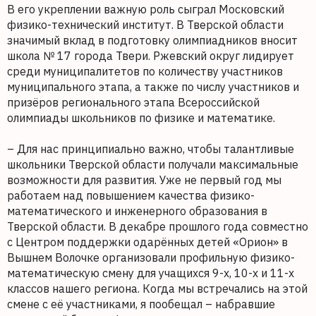
В его укреплении важную роль сыграл Московский
физико-технический институт. В Тверской области
значимый вклад в подготовку олимпиадников вносит
школа № 17 города Твери. Ржевский округ лидирует
среди муниципалитетов по количеству участников
муниципального этапа, а также по числу участников и
призёров регионального этапа Всероссийской
олимпиады школьников по физике и математике.
– Для нас принципиально важно, чтобы талантливые
школьники Тверской области получали максимальные
возможности для развития. Уже не первый год мы
работаем над повышением качества физико-
математического и инженерного образования в
Тверской области. В декабре прошлого года совместно
с Центром поддержки одарённых детей «Орион» в
Вышнем Волочке организовали профильную физико-
математическую смену для учащихся 9-х, 10-х и 11-х
классов нашего региона. Когда мы встречались на этой
смене с её участниками, я пообещал – набравшие