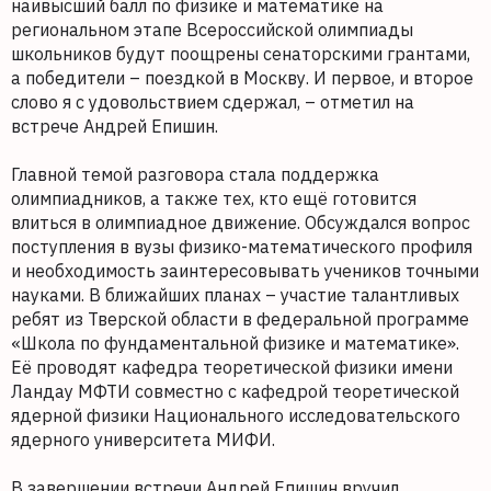
наивысший балл по физике и математике на
региональном этапе Всероссийской олимпиады
школьников будут поощрены сенаторскими грантами,
а победители – поездкой в Москву. И первое, и второе
слово я с удовольствием сдержал, – отметил на
встрече Андрей Епишин.
Главной темой разговора стала поддержка
олимпиадников, а также тех, кто ещё готовится
влиться в олимпиадное движение. Обсуждался вопрос
поступления в вузы физико-математического профиля
и необходимость заинтересовывать учеников точными
науками. В ближайших планах – участие талантливых
ребят из Тверской области в федеральной программе
«Школа по фундаментальной физике и математике».
Её проводят кафедра теоретической физики имени
Ландау МФТИ совместно с кафедрой теоретической
ядерной физики Национального исследовательского
ядерного университета МИФИ.
В завершении встречи Андрей Епишин вручил