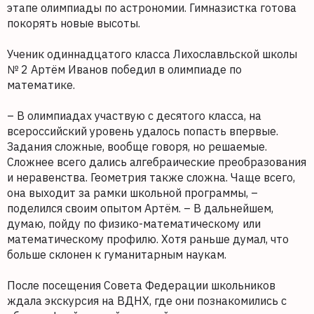
этапе олимпиады по астрономии. Гимназистка готова
покорять новые высоты.
Ученик одиннадцатого класса Лихославльской школы
№ 2 Артём Иванов победил в олимпиаде по
математике.
– В олимпиадах участвую с десятого класса, на
всероссийский уровень удалось попасть впервые.
Задания сложные, вообще говоря, но решаемые.
Сложнее всего дались алгебраические преобразования
и неравенства. Геометрия также сложна. Чаще всего,
она выходит за рамки школьной программы, –
поделился своим опытом Артём. – В дальнейшем,
думаю, пойду по физико-математическому или
математическому профилю. Хотя раньше думал, что
больше склонен к гуманитарным наукам.
После посещения Совета Федерации школьников
ждала экскурсия на ВДНХ, где они познакомились с