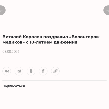
Виталий Королев поздравил «Волонтеров-
медиков» с 10-летием движения
08.08.2026
0
Подписаться