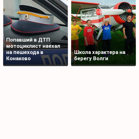
Попавший в ДТП
мотоциклист наехал
на пешехода в
Школа характера на
Конаково
берегу Волги