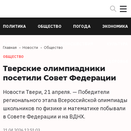
ПОЛИТИКА
ОБЩЕСТВО
ПОГОДА
ЭКОНОМИКА
В МИРЕ
СПОРТ
ПРОИСШЕСТВИЯ
КУЛЬТУРА
Главная
Новости
Общество
ОБЩЕСТВО
ТЕХНОЛОГИИ
НАУКА
ЗДОРОВЬЕ
Тверские олимпиадники
посетили Совет Федерации
Новости Твери, 21 апреля. — Победители
регионального этапа Всероссийской олимпиады
школьников по физике и математике побывали
в Совете Федерации и на ВДНХ.
21.04.2026 12:51:03