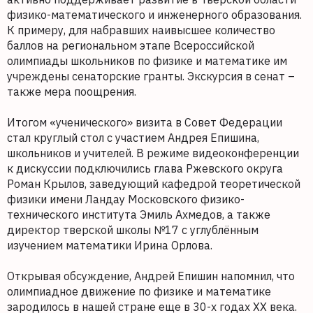
физико-математического и инженерного образования.
К примеру, для набравших наивысшее количество
баллов на региональном этапе Всероссийской
олимпиады школьников по физике и математике им
учреждены сенаторские гранты. Экскурсия в сенат –
также мера поощрения.
Итогом «ученического» визита в Совет Федерации
стал круглый стол с участием Андрея Епишина,
школьников и учителей. В режиме видеоконференции
к дискуссии подключились глава Ржевского округа
Роман Крылов, заведующий кафедрой теоретической
физики имени Ландау Московского физико-
технического института Эмиль Ахмедов, а также
директор тверской школы №17 с углублённым
изучением математики Ирина Орлова.
Открывая обсуждение, Андрей Епишин напомнил, что
олимпиадное движение по физике и математике
зародилось в нашей стране еще в 30-х годах ХХ века.