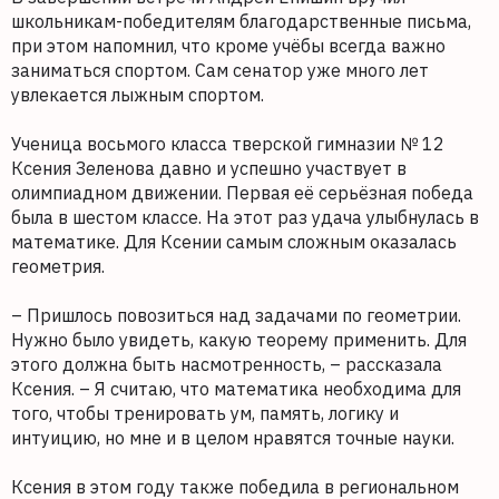
школьникам-победителям благодарственные письма,
при этом напомнил, что кроме учёбы всегда важно
заниматься спортом. Сам сенатор уже много лет
увлекается лыжным спортом.
Ученица восьмого класса тверской гимназии № 12
Ксения Зеленова давно и успешно участвует в
олимпиадном движении. Первая её серьёзная победа
была в шестом классе. На этот раз удача улыбнулась в
математике. Для Ксении самым сложным оказалась
геометрия.
– Пришлось повозиться над задачами по геометрии.
Нужно было увидеть, какую теорему применить. Для
этого должна быть насмотренность, – рассказала
Ксения. – Я считаю, что математика необходима для
того, чтобы тренировать ум, память, логику и
интуицию, но мне и в целом нравятся точные науки.
Ксения в этом году также победила в региональном