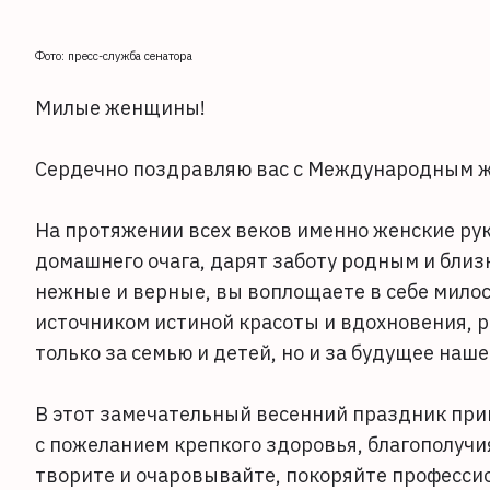
Фото: пресс-служба сенатора
Милые женщины!
Сердечно поздравляю вас с Международным 
На протяжении всех веков именно женские рук
домашнего очага, дарят заботу родным и близ
нежные и верные, вы воплощаете в себе милосе
источником истиной красоты и вдохновения, р
только за семью и детей, но и за будущее наш
В этот замечательный весенний праздник при
с пожеланием крепкого здоровья, благополучия
творите и очаровывайте, покоряйте професси