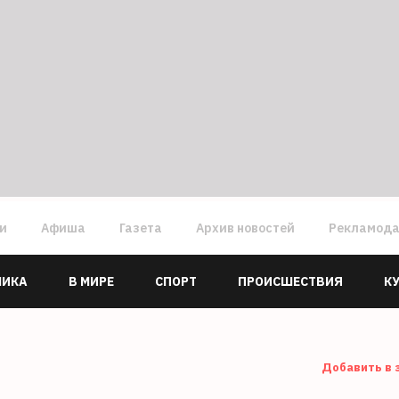
ги
Афиша
Газета
Архив новостей
Рекламод
МИКА
В МИРЕ
СПОРТ
ПРОИСШЕСТВИЯ
К
Добавить в 