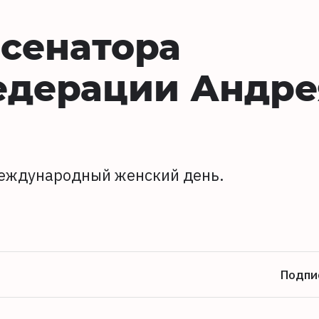
сенатора
едерации Андре
 Международный женский день.
Подпи