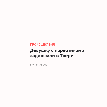
ПРОИСШЕСТВИЯ
Девушку с наркотиками
задержали в Твери
09.08.2026
е
я