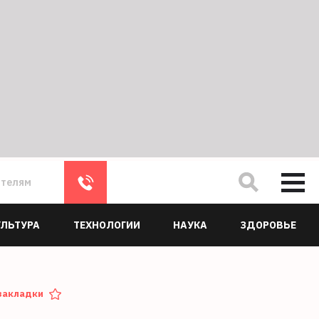
ателям
УЛЬТУРА
ТЕХНОЛОГИИ
НАУКА
ЗДОРОВЬЕ
закладки