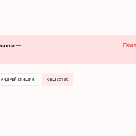
Подп
бласти —
АНДРЕЙ ЕПИШИН
ОБЩЕСТВО