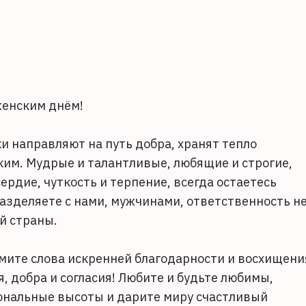
женским днём!
и направляют на путь добра, хранят тепло
ким. Мудрые и талантливые, любящие и строгие,
рдие, чуткость и терпение, всегда остаетесь
азделяете с нами, мужчинами, ответственность н
ей страны.
мите слова искренней благодарности и восхищени
, добра и согласия! Любите и будьте любимы,
ональные высоты и дарите миру счастливый