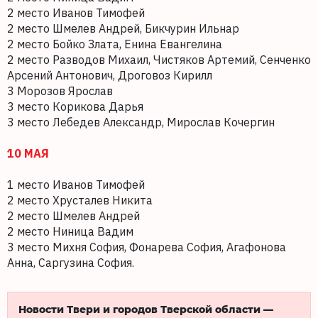
2 место Иванов Тимофей
2 место Шмелев Андрей, Бикчурин Ильнар
2 место Бойко Злата, Енина Евангелина
2 место Разводов Михаил, Чистяков Артемий, Сенченко
Арсений Антонович, Дроговоз Кирилл
3 Морозов Ярослав
3 место Корикова Дарья
3 место Лебедев Александр, Мирослав Кочергин
10 МАЯ
1 место Иванов Тимофей
2 место Хрусталев Никита
2 место Шмелев Андрей
2 место Ниница Вадим
3 место Михня София, Фонарева София, Агафонова
Анна, Саргузина София.
Новости Твери и городов Тверской области —