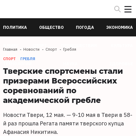
ПОЛИТИКА
ОБЩЕСТВО
ПОГОДА
ЭКОНОМИКА
В МИРЕ
СПОРТ
ПРОИСШЕСТВИЯ
КУЛЬТУРА
Главная
Новости
Спорт
Гребля
СПОРТ
ГРЕБЛЯ
ТЕХНОЛОГИИ
НАУКА
ЗДОРОВЬЕ
Тверские спортсмены стали
призерами Всероссийских
соревнований по
академической гребле
Новости Твери, 12 мая. — 9-10 мая в Твери в 58-
й раз прошла Регата памяти тверского купца
Афанасия Никитина.