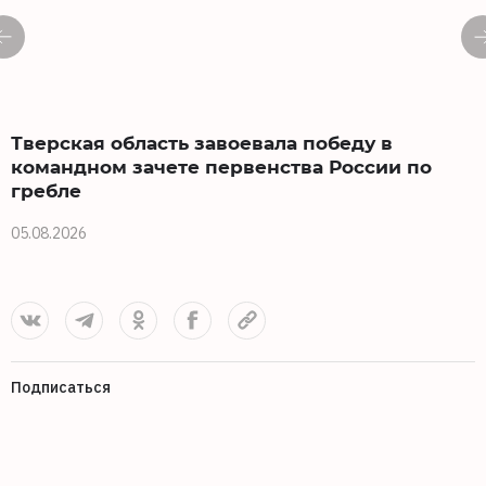
Тверская область завоевала победу в
командном зачете первенства России по
гребле
2
05.08.2026
Подписаться