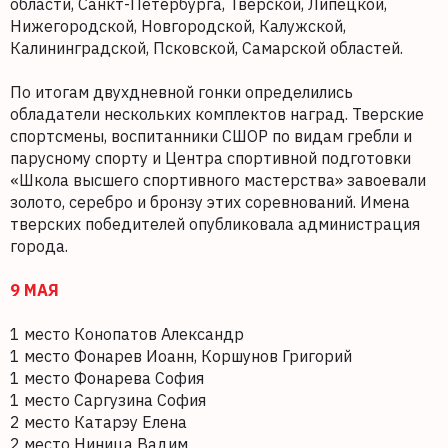
области, Санкт-Петербурга, Тверской, Липецкой,
Нижегородской, Новгородской, Калужской,
Калининградской, Псковской, Самарской областей.
По итогам двухдневной гонки определились
обладатели нескольких комплектов наград. Тверские
спортсмены, воспитанники СШОР по видам гребли и
парусному спорту и Центра спортивной подготовки
«Школа высшего спортивного мастерства» завоевали
золото, серебро и бронзу этих соревнований. Имена
тверских победителей опубликовала администрация
города.
9 МАЯ
1 место Конопатов Александр
1 место Фонарев Иоанн, Коршунов Григорий
1 место Фонарева София
1 место Саргузина София
2 место Катарэу Елена
2 место Ниница Вадим