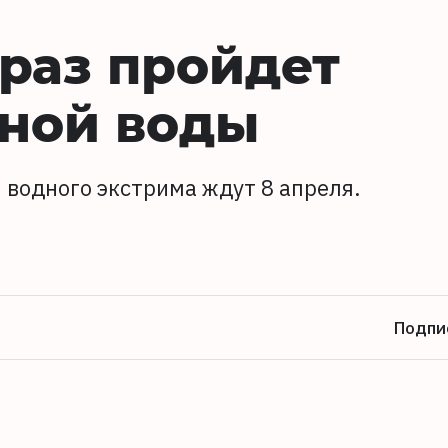
 раз пройдет
рной воды
 водного экстрима ждут 8 апреля.
Подпи