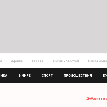
ги
Афиша
Газета
Архив новостей
Рекламод
МИКА
В МИРЕ
СПОРТ
ПРОИСШЕСТВИЯ
К
Добавить в 