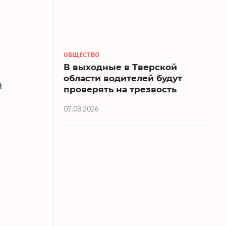
ОБЩЕСТВО
В выходные в Тверской
области водителей будут
й
проверять на трезвость
.
07.08.2026