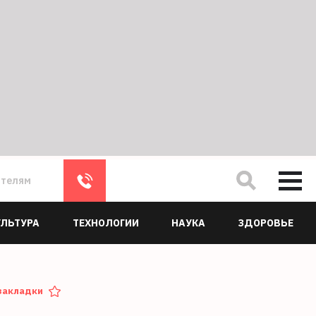
ателям
УЛЬТУРА
ТЕХНОЛОГИИ
НАУКА
ЗДОРОВЬЕ
закладки