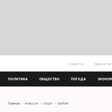
Новости
Темы и тэ
ПОЛИТИКА
ОБЩЕСТВО
ПОГОДА
ЭКОНО
Главная
Новости
Спорт
Гребля