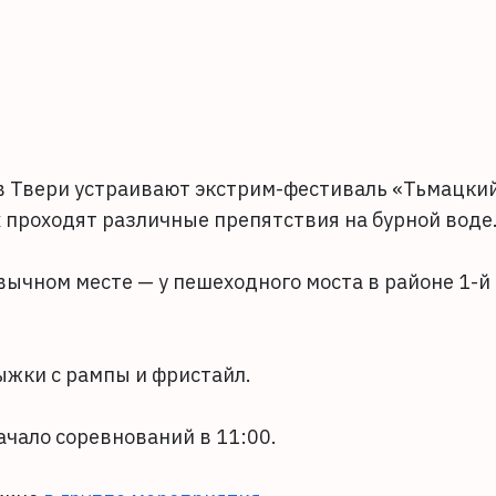
 в Твери устраивают экстрим-фестиваль «Тьмацки
х проходят различные препятствия на бурной воде
вычном месте — у пешеходного моста в районе 1-й
рыжки с рампы и фристайл.
ачало соревнований в 11:00.