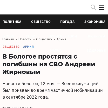
ПОЛИТИКА
ОБЩЕСТВО
ПОГОДА
ЭКОНОМИКА
В МИРЕ
СПОРТ
ПРОИСШЕСТВИЯ
КУЛЬТУРА
Главная
Новости
Общество
Армия
ОБЩЕСТВО
АРМИЯ
ТЕХНОЛОГИИ
НАУКА
ЗДОРОВЬЕ
В Бологое простятся с
погибшим на СВО Андреем
Жирновым
Новости Бологое, 12 мая. — Военнослужащий
был призван во время частичной мобилизации
в сентябре 2022 года.