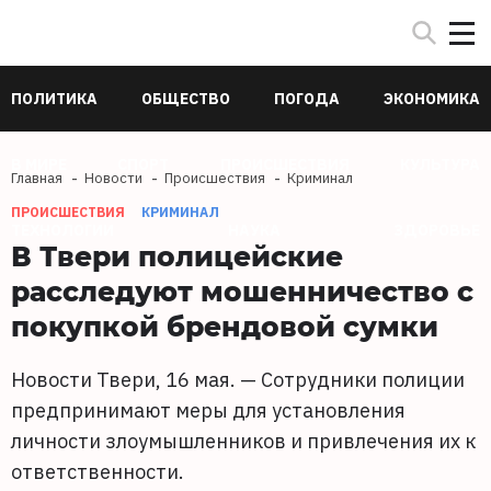
ПОЛИТИКА
ОБЩЕСТВО
ПОГОДА
ЭКОНОМИКА
В МИРЕ
СПОРТ
ПРОИСШЕСТВИЯ
КУЛЬТУРА
Главная
Новости
Происшествия
Криминал
ПРОИСШЕСТВИЯ
КРИМИНАЛ
ТЕХНОЛОГИИ
НАУКА
ЗДОРОВЬЕ
В Твери полицейские
расследуют мошенничество с
покупкой брендовой сумки
Новости Твери, 16 мая. — Сотрудники полиции
предпринимают меры для установления
личности злоумышленников и привлечения их к
ответственности.