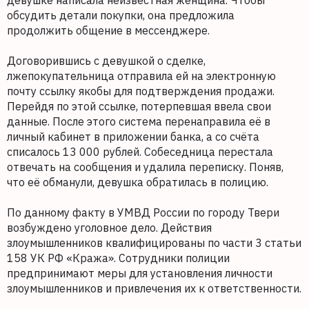
девушке написала неизвестная женщина. Чтобы
обсудить детали покупки, она предложила
продолжить общение в мессенджере.
Договорившись с девушкой о сделке,
лжепокупательница отправила ей на электронную
почту ссылку якобы для подтверждения продажи.
Перейдя по этой ссылке, потерпевшая ввела свои
данные. После этого система перенаправила её в
личный кабинет в приложении банка, а со счёта
списалось 13 000 рублей. Собеседница перестала
отвечать на сообщения и удалила переписку. Поняв,
что её обманули, девушка обратилась в полицию.
По данному факту в УМВД России по городу Твери
возбуждено уголовное дело. Действия
злоумышленников квалифицированы по части 3 статьи
158 УК РФ «Кража». Сотрудники полиции
предпринимают меры для установления личности
злоумышленников и привлечения их к ответственности.