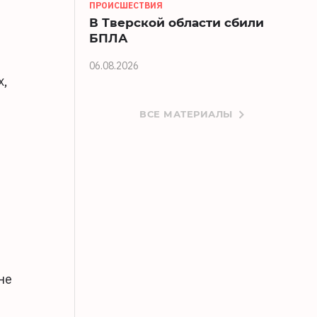
ПРОИСШЕСТВИЯ
В Тверской области сбили
БПЛА
06.08.2026
х,
ВСЕ МАТЕРИАЛЫ
не