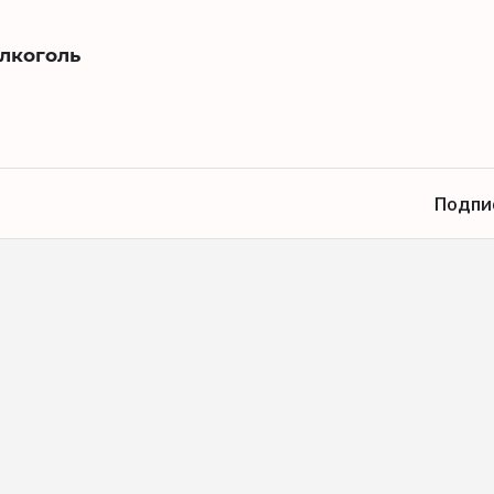
алкоголь
Подпи