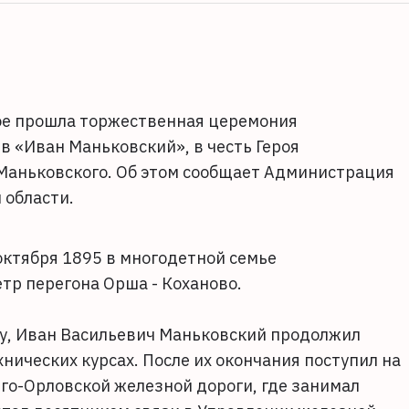
кое прошла торжественная церемония
в «Иван Маньковский», в честь Героя
Маньковского. Об этом сообщает Администрация
 области.
октября 1895 в многодетной семье
тр перегона Орша - Коханово.
ду, Иван Васильевич Маньковский продолжил
нических курсах. После их окончания поступил на
го-Орловской железной дороги, где занимал