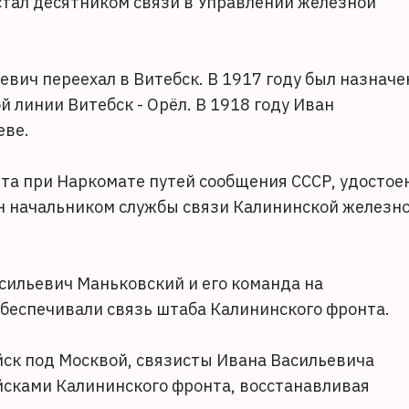
стал десятником связи в Управлении железной
вич переехал в Витебск. В 1917 году был назначе
линии Витебск - Орёл. В 1918 году Иван
еве.
ета при Наркомате путей сообщения СССР, удостое
ен начальником службы связи Калининской железн
сильевич Маньковский и его команда на
беспечивали связь штаба Калининского фронта.
йск под Москвой, связисты Ивана Васильевича
сками Калининского фронта, восстанавливая