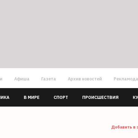
ги
Афиша
Газета
Архив новостей
Рекламод
МИКА
В МИРЕ
СПОРТ
ПРОИСШЕСТВИЯ
К
Добавить в 