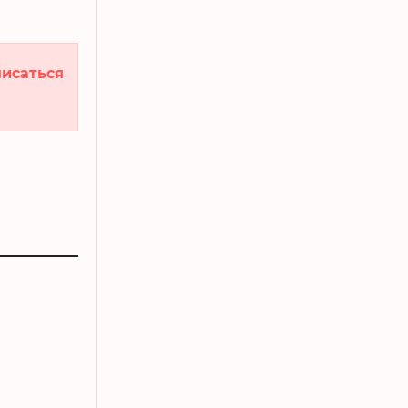
исаться