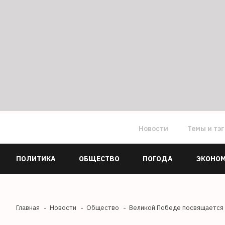
Новости
Темы и тэ
ПОЛИТИКА
ОБЩЕСТВО
ПОГОДА
ЭКОНО
Главная
Новости
Общество
Великой Победе посвящается