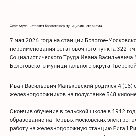
Фото: Администрация Бологовского муниципального округа
7 мая 2026 года на станции Бологое-Московс
переименования остановочного пункта 322 км 
Социалистического Труда Ивана Васильевича 
Бологовского муниципального округа Тверской
Иван Васильевич Маньковский родился 4 (16) 
железнодорожников на полустанке 548 киломе
Окончив обучение в сельской школе в 1912 го
образование на Первых московских электротех
работу на железнодорожную станцию Рига I Ри