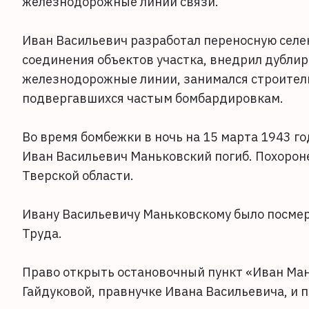
железнодорожные линии связи.
Иван Васильевич разработал переносную сел
соединения объектов участка, внедрил дублир
железнодорожные линии, занимался строител
подвергавшихся частым бомбардировкам.
Во время бомбежки в ночь на 15 марта 1943 г
Иван Васильевич Маньковский погиб. Похорон
Тверской области.
Ивану Васильевичу Маньковскому было посмер
Труда.
Право открыть остановочный пункт «Иван Ман
Гайдуковой, правнучке Ивана Васильевича, и 