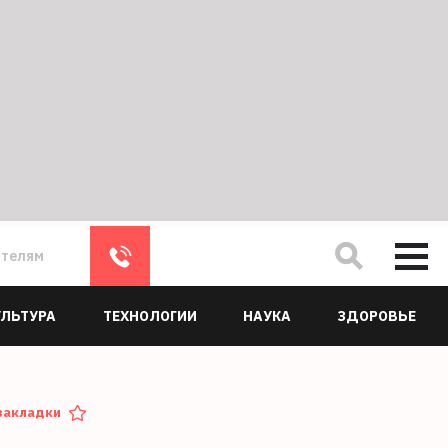
ателям
УЛЬТУРА
ТЕХНОЛОГИИ
НАУКА
ЗДОРОВЬЕ
закладки