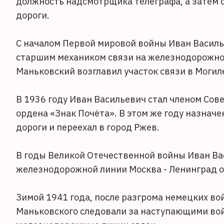
должность надсмотрщика телеграфа, а затем 
дороги.
С началом Первой мировой войны Иван Василье
старшим механиком связи на железнодорожной 
Маньковский возглавил участок связи в Могил
В 1936 году Иван Васильевич стал членом Сов
ордена «Знак Почёта». В этом же году назнач
дороги и переехал в город Ржев.
В годы Великой Отечественной войны Иван Ва
железнодорожной линии Москва - Ленинград о
Зимой 1941 года, после разгрома немецких во
Маньковского следовали за наступающими вой