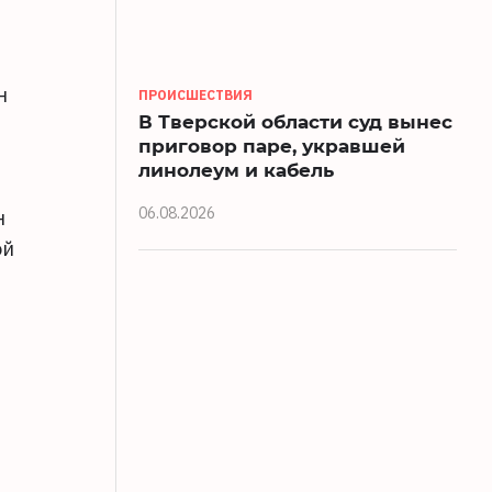
н
ПРОИСШЕСТВИЯ
В Тверской области суд вынес
приговор паре, укравшей
линолеум и кабель
06.08.2026
н
ой