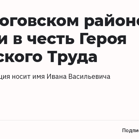
оговском район
 в честь Героя
кого Труда
нция носит имя Ивана Васильевича
Подпи