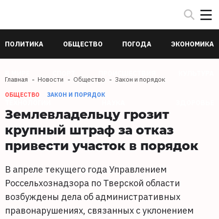
ПОЛИТИКА
ОБЩЕСТВО
ПОГОДА
ЭКОНОМИКА
В МИРЕ
СПОРТ
ПРОИСШЕСТВИЯ
КУЛЬТУРА
Главная
Новости
Общество
Закон и порядок
ОБЩЕСТВО
ЗАКОН И ПОРЯДОК
ТЕХНОЛОГИИ
НАУКА
ЗДОРОВЬЕ
Землевладельцу грозит
крупный штраф за отказ
привести участок в порядок
В апреле текущего года Управлением
Россельхознадзора по Тверской области
возбуждены дела об административных
правонарушениях, связанных с уклонением