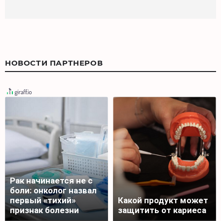
НОВОСТИ ПАРТНЕРОВ
Рак начинается не с
боли: онколог назвал
первый «тихий»
Какой продукт может
признак болезни
защитить от кариеса