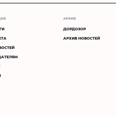
ЦИЯ
АРХИВ
ГИ
ДОРДОЗОР
ЕТА
АРХИВ НОВОСТЕЙ
ВОСТЕЙ
ДАТЕЛЯМ
Е
Ы