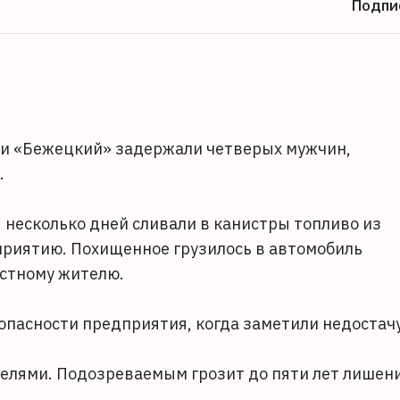
Подпи
ии «Бежецкий» задержали четверых мужчин,
.
 несколько дней сливали в канистры топливо из
риятию. Похищенное грузилось в автомобиль
естному жителю.
опасности предприятия, когда заметили недостачу
елями. Подозреваемым грозит до пяти лет лишен