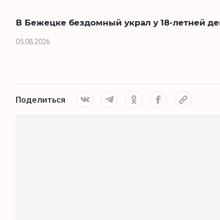
В Бежецке бездомный украл у 18-летней д
05.08.2026
Поделиться