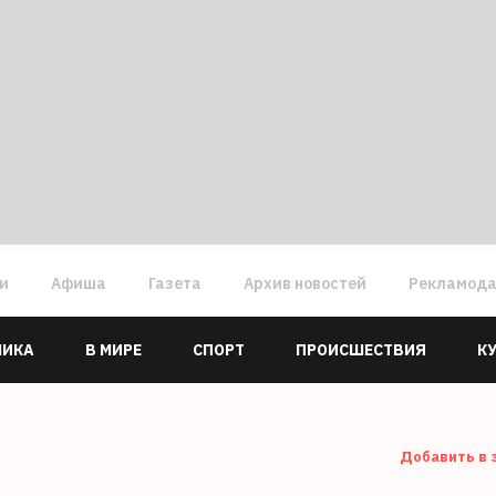
ги
Афиша
Газета
Архив новостей
Рекламод
МИКА
В МИРЕ
СПОРТ
ПРОИСШЕСТВИЯ
К
Добавить в 