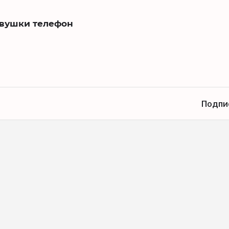
евушки телефон
Подпи