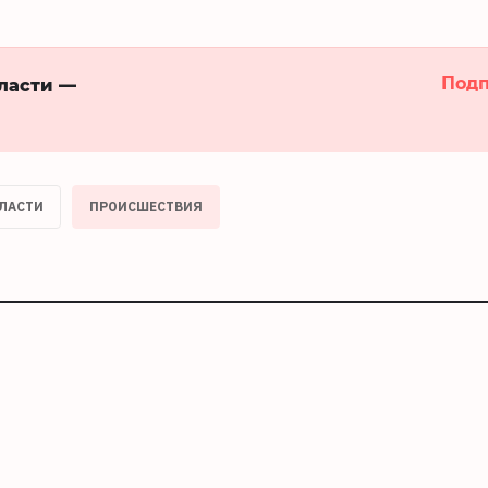
Подп
бласти —
БЛАСТИ
ПРОИСШЕСТВИЯ