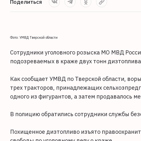
Поделиться
Фото: УМВД Тверской области
Сотрудники уголовного розыска МО МВД Росс
подозреваемых в краже двух тонн дизтоплива
Как сообщает УМВД по Тверской области, воры
трех тракторов, принадлежащих сельхозпредп
одного из фигурантов, а затем продавалось м
В полицию обратились сотрудники службы без
Похищенное дизтопливо изъято правоохранит
свободы по уголовному делу о краже.