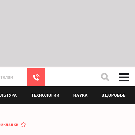
ателям
УЛЬТУРА
ТЕХНОЛОГИИ
НАУКА
ЗДОРОВЬЕ
закладки