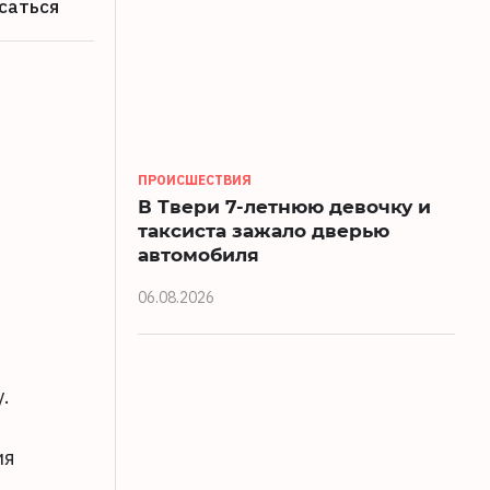
саться
ПРОИСШЕСТВИЯ
В Твери 7-летнюю девочку и
таксиста зажало дверью
автомобиля
06.08.2026
.
ия