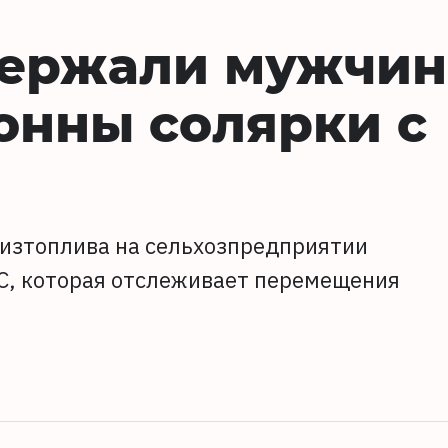
держали мужчин
онны солярки с
дизтоплива на сельхозпредприятии
, которая отслеживает перемещения