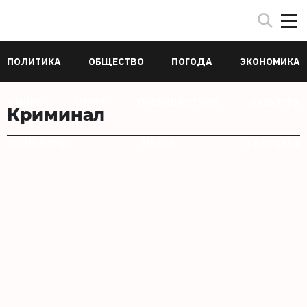
ПОЛИТИКА
ОБЩЕСТВО
ПОГОДА
ЭКОНОМИКА
В МИРЕ
СПОРТ
ПРОИСШЕСТВИЯ
КУЛЬТУРА
Криминал
ТЕХНОЛОГИИ
НАУКА
ЗДОРОВЬЕ