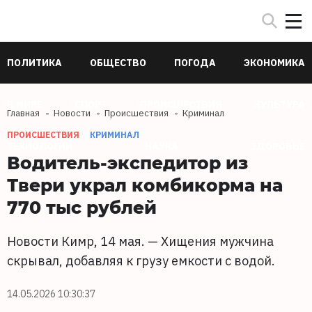
ПОЛИТИКА
ОБЩЕСТВО
ПОГОДА
ЭКОНОМИКА
В МИРЕ
СПОРТ
ПРОИСШЕСТВИЯ
КУЛЬТУРА
Главная
Новости
Происшествия
Криминал
ПРОИСШЕСТВИЯ
КРИМИНАЛ
ТЕХНОЛОГИИ
НАУКА
ЗДОРОВЬЕ
Водитель-экспедитор из
Твери украл комбикорма на
770 тыс рублей
Новости Кимр, 14 мая. — Хищения мужчина
скрывал, добавляя к грузу емкости с водой.
14.05.2026 10:30:37