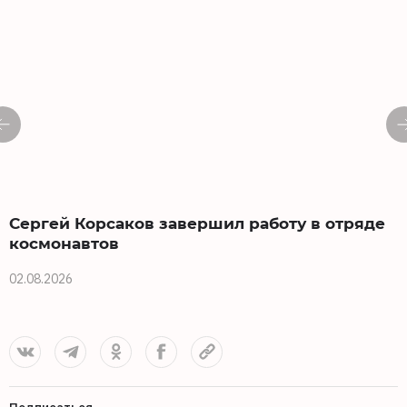
Сергей Корсаков завершил работу в отряде
космонавтов
02.08.2026
3