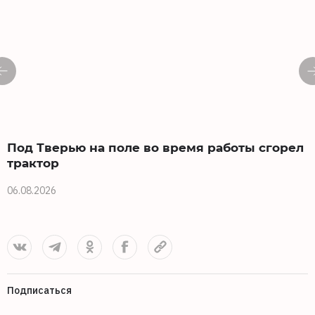
Под Тверью на поле во время работы сгорел
трактор
б
06.08.2026
0
Подписаться