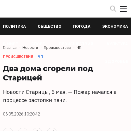
ПОЛИТИКА
ОБЩЕСТВО
ПОГОДА
ЭКОНОМИКА
В МИРЕ
СПОРТ
ПРОИСШЕСТВИЯ
КУЛЬТУРА
Главная
Новости
Происшествия
ЧП
ПРОИСШЕСТВИЯ
ЧП
ТЕХНОЛОГИИ
НАУКА
ЗДОРОВЬЕ
Два дома сгорели под
Старицей
Новости Старицы, 5 мая. — Пожар начался в
процессе растопки печи.
05.05.2026 10:20:42