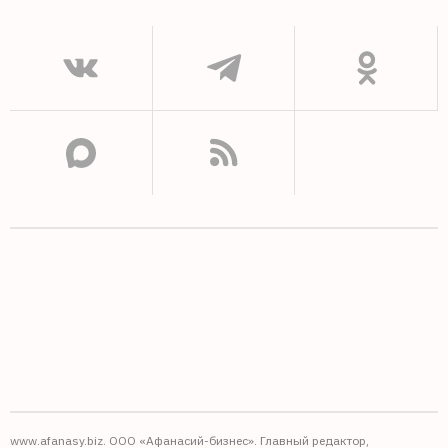
www.afanasy.biz. ООО «Афанасий-бизнес». Главный редактор,