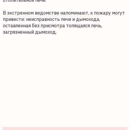
отопительной печи.
В экстренном ведомстве напоминают, к пожару могут
привести: неисправность печи и дымохода,
оставленная без присмотра топящаяся печь,
загрязненный дымоход.