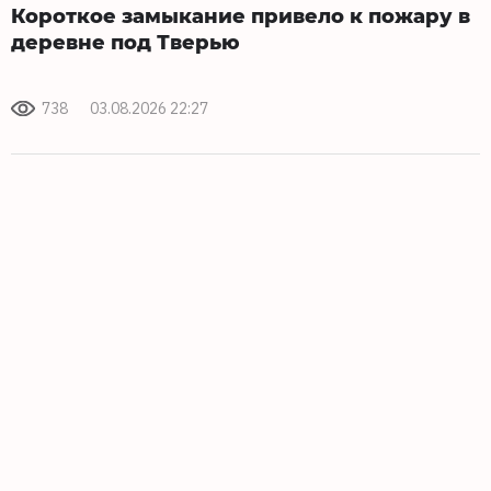
Короткое замыкание привело к пожару в
деревне под Тверью
738
03.08.2026 22:27