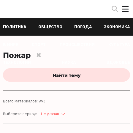
ПОЛИТИКА
ОБЩЕСТВО
ПОГОДА
ЭКОНОМИКА
В МИРЕ
СПОРТ
ПРОИСШЕСТВИЯ
КУЛЬТУРА
Пожар
ТЕХНОЛОГИИ
НАУКА
ЗДОРОВЬЕ
Найти тему
Всего материалов: 993
Выберите период:
Не указан