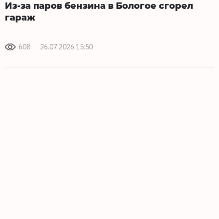
Из-за паров бензина в Бологое сгорел
гараж
608
26.07.2026 15:50