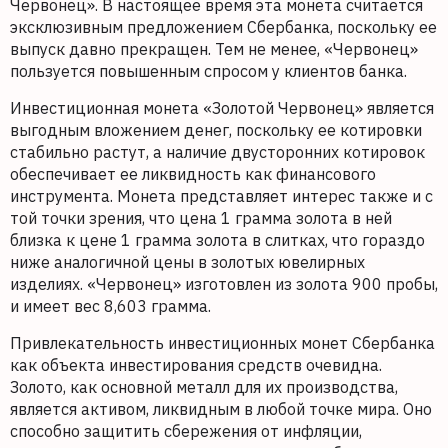
Червонец». В настоящее время эта монета считается
эксклюзивным предложением Сбербанка, поскольку ее
выпуск давно прекращен. Тем не менее, «Червонец»
пользуется повышенным спросом у клиентов банка.
Инвестиционная монета «Золотой Червонец» является
выгодным вложением денег, поскольку ее котировки
стабильно растут, а наличие двусторонних котировок
обеспечивает ее ликвидность как финансового
инструмента. Монета представляет интерес также и с
той точки зрения, что цена 1 грамма золота в ней
близка к цене 1 грамма золота в слитках, что гораздо
ниже аналогичной цены в золотых ювелирных
изделиях. «Червонец» изготовлен из золота 900 пробы,
и имеет вес 8,603 грамма.
Привлекательность инвестиционных монет Сбербанка
как объекта инвестирования средств очевидна.
Золото, как основной металл для их производства,
является активом, ликвидным в любой точке мира. Оно
способно защитить сбережения от инфляции,