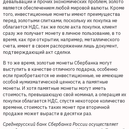
девальвации и прочих экономических проблем, золото
является обеспечением любой мировой валюты. Кроме
того, инвестиционные монеты имеют преимущества
перед золотыми слитками, поскольку их покупка не
облагается НДС, так же после акта покупки, клиент
сразу же получает монету в личное пользование, в то
время, как при открытии, например, металлического
счета, имеет в своем распоряжении лишь документ,
подтверждающий акт сделки.
В то же время, золотые монеты Сбербанка могут
выступить в качестве отличного подарка, особенно
если приобретаются не инвестиционные, не имеющие
особой нумизматической ценности, а памятные
монеты. И хотя памятные монеты могут иметь
стоимость, превышающую свой номинал, а операция их
покупки облагается НДС, спустя некоторое количество
времени, стоимость таких монет при вторичной
продаже может вырасти в десятки раз.
Среднерусский банк Сбербанка России осуществляет