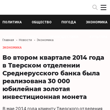
ПОЛИТИКА
ОБЩЕСТВО
ПОГОДА
ЭКОНОМИКА
В МИРЕ
СПОРТ
ПРОИСШЕСТВИЯ
КУЛЬТУРА
Главная
Новости
Экономика
ЭКОНОМИКА
ТЕХНОЛОГИИ
НАУКА
ЗДОРОВЬЕ
Во втором квартале 2014 года
в Тверском отделении
Среднерусского банка была
реализована 30 000
юбилейная золотая
инвестиционная монета
В мае 2014 года клиенту Тверского отделения