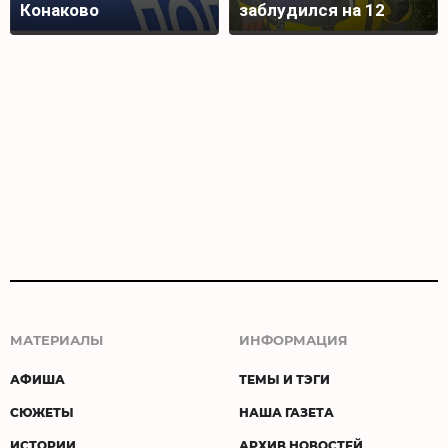
Конаково
заблудился на 12
часов
МАТЕРИАЛЫ
ИНФОРМАЦИЯ
АФИША
ТЕМЫ И ТЭГИ
СЮЖЕТЫ
НАША ГАЗЕТА
ИСТОРИИ
АРХИВ НОВОСТЕЙ