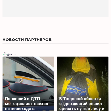
НОВОСТИ ПАРТНЕРОВ
Попавший в ДТП
В Тверской области
мотоциклист наехал
отдыхающий решил
на пешехода в
срезать путь в лесу и