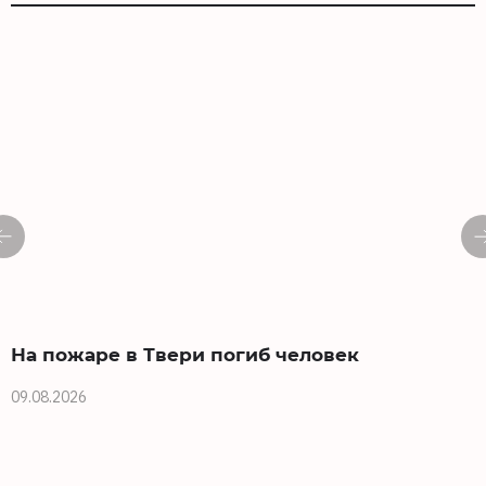
На пожаре в Твери погиб человек
09.08.2026
0