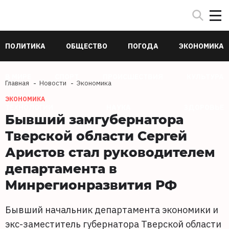
ПОЛИТИКА
ОБЩЕСТВО
ПОГОДА
ЭКОНОМИКА
В МИРЕ
СПОРТ
ПРОИСШЕСТВИЯ
КУЛЬТУРА
Главная
Новости
Экономика
ЭКОНОМИКА
ТЕХНОЛОГИИ
НАУКА
ЗДОРОВЬЕ
Бывший замгубернатора
Тверской области Сергей
Аристов стал руководителем
департамента в
Минрегионразвития РФ
Бывший начальник департамента экономики и
экс-заместитель губернатора Тверской области