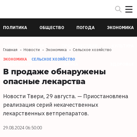
ПОЛИТИКА
ОБЩЕСТВО
ПОГОДА
ЭКОНОМИКА
В МИРЕ
СПОРТ
ПРОИСШЕСТВИЯ
КУЛЬТУРА
Главная
Новости
Экономика
Сельское хозяйство
ЭКОНОМИКА
СЕЛЬСКОЕ ХОЗЯЙСТВО
ТЕХНОЛОГИИ
НАУКА
ЗДОРОВЬЕ
В продаже обнаружены
опасные лекарства
Новости Твери, 29 августа. — Приостановлена
реализация серий некачественных
лекарственных ветпрепаратов.
29.08.2024 06:50:00