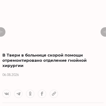
В Твери в больнице скорой помощи
отремонтировано отделение гнойной
хирургии
0
06.08.2026