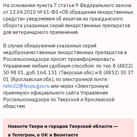
На основании пункта 7 статьи 9 Федерального закона
от 12.04.2010 № 61-ФЗ «Об обращении лекарственных
средств» уведомляем об изъятии из гражданского
оборота указанных серий лекарственных препаратов
для ветеринарного применения.
В случае обнаружения указанных серий
недоброкачественных лекарственных препаратов в
Россельхознадзоре просят проинформировать
Управление любым удобным способом: по тел. 8 (4822)
50 98 01, доб. 164, 151 (Тверская обл.) и 8 (4852) 30 37
01 (Ярославская обл.), по электронной почте:
rshn32@fsvps.gov.ru
или через «Электронную
приемную» официального сайта Управления
Россельхознадзора по Тверской и Ярославской
областям.
Новости Твери и городов Тверской области —
в Телеграм, в ОК и Вконтакте