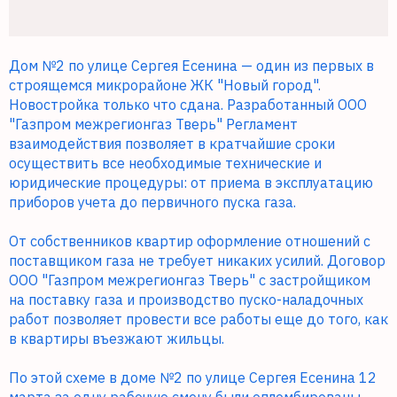
Дом №2 по улице Сергея Есенина — один из первых в
строящемся микрорайоне ЖК "Новый город".
Новостройка только что сдана. Разработанный ООО
"Газпром межрегионгаз Тверь" Регламент
взаимодействия позволяет в кратчайшие сроки
осуществить все необходимые технические и
юридические процедуры: от приема в эксплуатацию
приборов учета до первичного пуска газа.
От собственников квартир оформление отношений с
поставщиком газа не требует никаких усилий. Договор
ООО "Газпром межрегионгаз Тверь" с застройщиком
на поставку газа и производство пуско-наладочных
работ позволяет провести все работы еще до того, как
в квартиры въезжают жильцы.
По этой схеме в доме №2 по улице Сергея Есенина 12
марта за одну рабочую смену были опломбированы