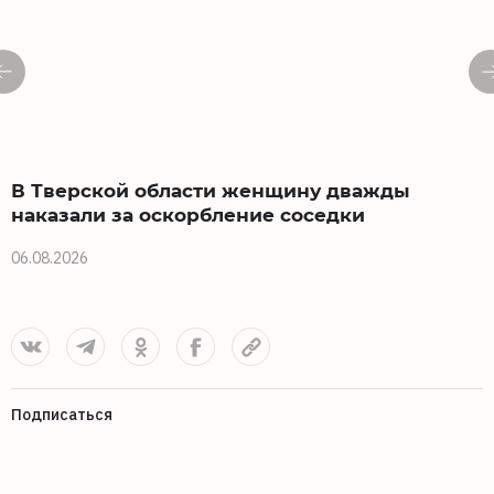
В Тверской области женщину дважды
наказали за оскорбление соседки
06.08.2026
0
Подписаться