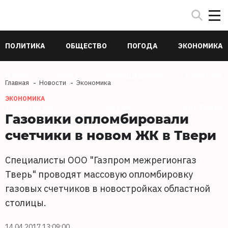
ПОЛИТИКА
ОБЩЕСТВО
ПОГОДА
ЭКОНОМИКА
В МИРЕ
СПОРТ
ПРОИСШЕСТВИЯ
КУЛЬТУРА
Главная
Новости
Экономика
ЭКОНОМИКА
ТЕХНОЛОГИИ
НАУКА
ЗДОРОВЬЕ
Газовики опломбировали
счетчики в новом ЖК в Твери
Специалисты ООО "Газпром межрегионгаз
Тверь" проводят массовую опломбировку
газовых счетчиков в новостройках областной
столицы.
14.04.2017 13:09:00