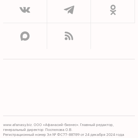
www.afanasy.biz. ООО «Афанасий-бизнес». Главный редактор,
генеральный директор: Поспелова О.В.
Регистрационный номер Эл № ФС77-88789 от 24 декабря 2024 года