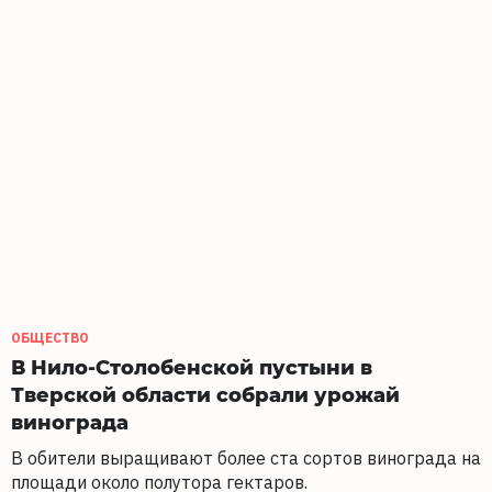
ОБЩЕСТВО
В Нило-Столобенской пустыни в
Тверской области собрали урожай
винограда
В обители выращивают более ста сортов винограда на
площади около полутора гектаров.