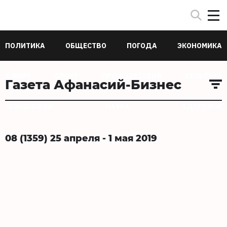
ПОЛИТИКА
ОБЩЕСТВО
ПОГОДА
ЭКОНОМИКА
В МИРЕ
СПОРТ
ПРОИСШЕСТВИЯ
КУЛЬТУРА
Газета Афанасий-Бизнес
ТЕХНОЛОГИИ
НАУКА
ЗДОРОВЬЕ
08 (1359) 25 апреля - 1 мая 2019