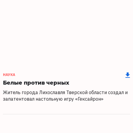
НАУКА
Белые против черных
Житель города Лихославля Тверской области создал и
запатентовал настольную игру «Гексайрон»