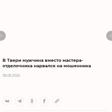
В Твери мужчина вместо мастера-
отделочника нарвался на мошенника
08.08.2026
0