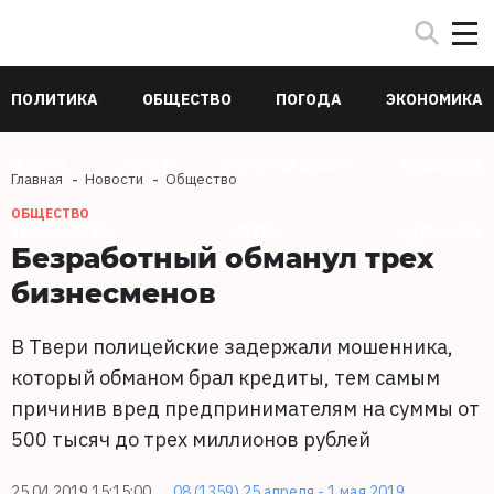
ПОЛИТИКА
ОБЩЕСТВО
ПОГОДА
ЭКОНОМИКА
В МИРЕ
СПОРТ
ПРОИСШЕСТВИЯ
КУЛЬТУРА
Главная
Новости
Общество
ОБЩЕСТВО
ТЕХНОЛОГИИ
НАУКА
ЗДОРОВЬЕ
Безработный обманул трех
бизнесменов
В Твери полицейские задержали мошенника,
который обманом брал кредиты, тем самым
причинив вред предпринимателям на суммы от
500 тысяч до трех миллионов рублей
25.04.2019 15:15:00
08 (1359) 25 апреля - 1 мая 2019