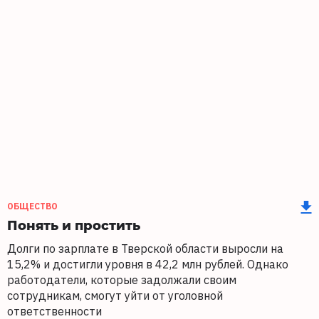
ОБЩЕСТВО
Понять и простить
Долги по зарплате в Тверской области выросли на
15,2% и достигли уровня в 42,2 млн рублей. Однако
работодатели, которые задолжали своим
сотрудникам, смогут уйти от уголовной
ответственности