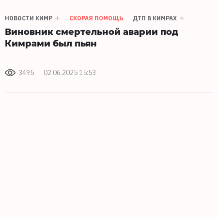
НОВОСТИ КИМР
СКОРАЯ ПОМОЩЬ
ДТП В КИМРАХ
Виновник смертельной аварии под
Кимрами был пьян
3495
02.06.2025 15:53