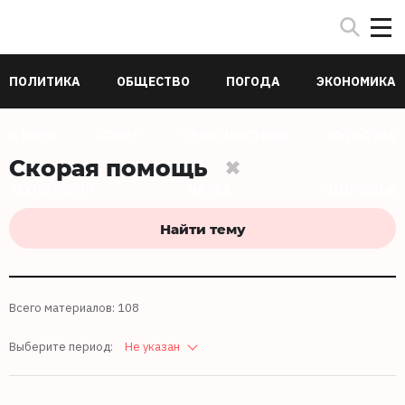
ПОЛИТИКА
ОБЩЕСТВО
ПОГОДА
ЭКОНОМИКА
В МИРЕ
СПОРТ
ПРОИСШЕСТВИЯ
КУЛЬТУРА
Скорая помощь
ТЕХНОЛОГИИ
НАУКА
ЗДОРОВЬЕ
Найти тему
Всего материалов: 108
Выберите период:
Не указан