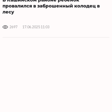
провалился в заброшенный колодец в
лесу
2697
17.06.2025 11:03