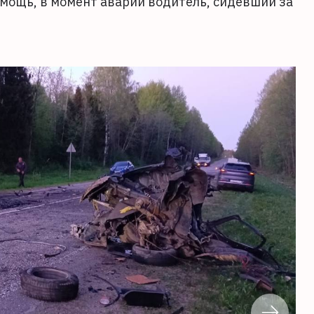
омощь, в момент аварии водитель, сидевший за