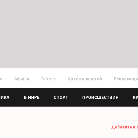
ги
Афиша
Газета
Архив новостей
Рекламод
МИКА
В МИРЕ
СПОРТ
ПРОИСШЕСТВИЯ
К
Добавить в 