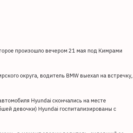
торое произошло вечером 21 мая под Кимрами
рского округа, водитель BMW выехал на встречку,
автомобиля Hyundai скончались на месте
бшей девочки) Hyundai госпитализированы с