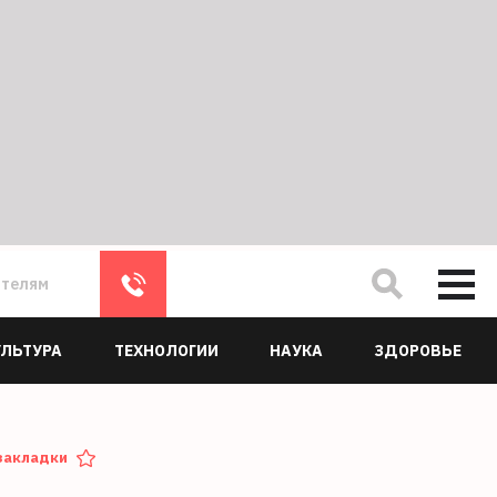
ателям
УЛЬТУРА
ТЕХНОЛОГИИ
НАУКА
ЗДОРОВЬЕ
закладки