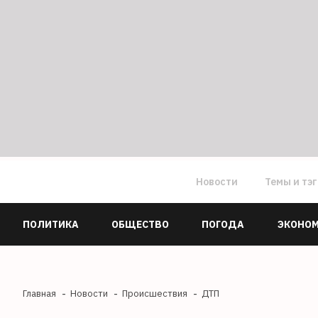
Новости
Темы и тэ
ПОЛИТИКА
ОБЩЕСТВО
ПОГОДА
ЭКОНО
Главная
Новости
Происшествия
ДТП