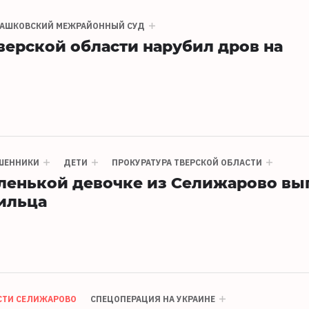
ТАШКОВСКИЙ МЕЖРАЙОННЫЙ СУД
верской области нарубил дров на
ШЕННИКИ
ДЕТИ
ПРОКУРАТУРА ТВЕРСКОЙ ОБЛАСТИ
ленькой девочке из Селижарово вы
ильца
СТИ СЕЛИЖАРОВО
СПЕЦОПЕРАЦИЯ НА УКРАИНЕ