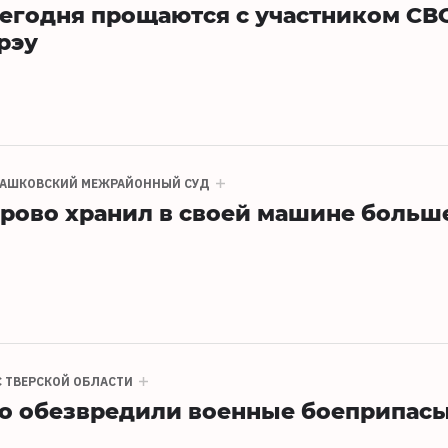
егодня прощаются с участником СВ
рэу
ТАШКОВСКИЙ МЕЖРАЙОННЫЙ СУД
рово хранил в своей машине больш
 ТВЕРСКОЙ ОБЛАСТИ
о обезвредили военные боеприпас