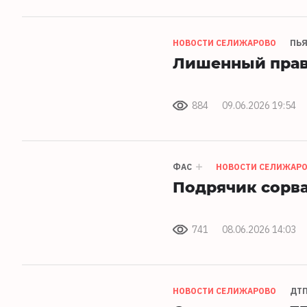
НОВОСТИ СЕЛИЖАРОВО
ПЬ
Лишенный прав 
884
09.06.2026 19:54
ФАС
НОВОСТИ СЕЛИЖАР
Подрячик сорв
741
08.06.2026 14:03
НОВОСТИ СЕЛИЖАРОВО
ДТ