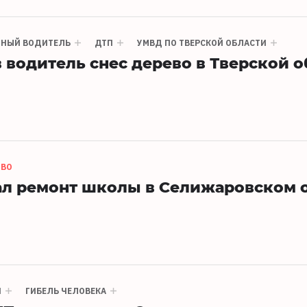
ЯНЫЙ ВОДИТЕЛЬ
ДТП
УМВД ПО ТВЕРСКОЙ ОБЛАСТИ
водитель снес дерево в Тверской о
ОВО
ал ремонт школы в Селижаровском 
П
ГИБЕЛЬ ЧЕЛОВЕКА