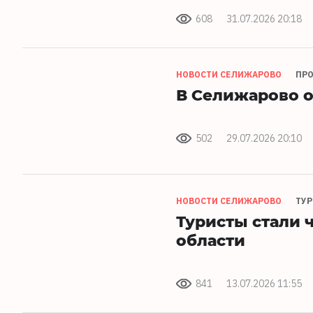
608
31.07.2026 20:18
НОВОСТИ СЕЛИЖАРОВО
ПРО
В Селижарово 
502
29.07.2026 20:10
НОВОСТИ СЕЛИЖАРОВО
ТУР
Туристы стали 
области
841
13.07.2026 11:55