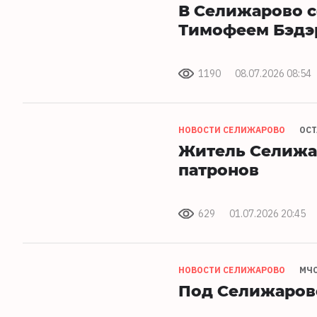
В Селижарово с
Тимофеем Бэдэ
1190
08.07.2026 08:54
НОВОСТИ СЕЛИЖАРОВО
ОС
Житель Селижа
патронов
629
01.07.2026 20:45
НОВОСТИ СЕЛИЖАРОВО
МЧС
Под Селижаров