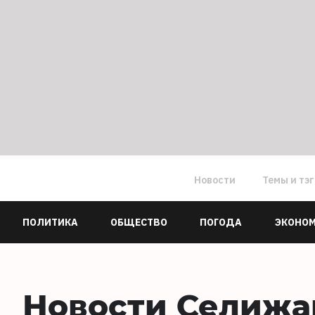
Новости
Темы и тэ
ПОЛИТИКА
ОБЩЕСТВО
ПОГОДА
ЭКОНО
Новости Селижа