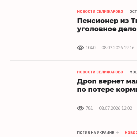
НОВОСТИ СЕЛИЖАРОВО
ОС
Пенсионер из Т
уголовное дело
1040
08.07.2026 19:16
НОВОСТИ СЕЛИЖАРОВО
МО
Дроп вернет ма
по потере корм
781
08.07.2026 12:02
ПОГИБ НА УКРАИНЕ
НОВО