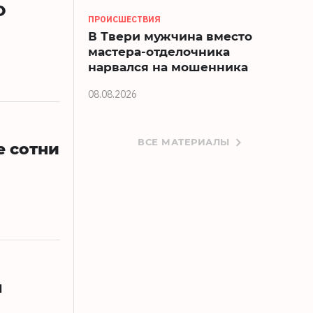
О
ПРОИСШЕСТВИЯ
В Твери мужчина вместо
мастера-отделочника
нарвался на мошенника
08.08.2026
ВСЕ МАТЕРИАЛЫ
е сотни
ы