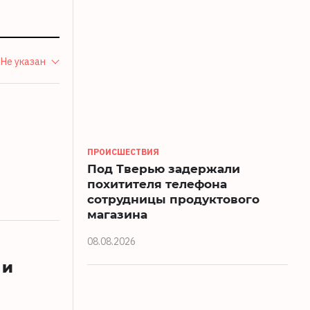
Не указан
ПРОИСШЕСТВИЯ
Под Тверью задержали
похитителя телефона
сотрудницы продуктового
магазина
08.08.2026
 и