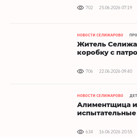
702
25.06.2026 07:19
НОВОСТИ СЕЛИЖАРОВО
ПРО
Житель Селижар
коробку с патр
706
22.06.2026 09:40
НОВОСТИ СЕЛИЖАРОВО
ДЕ
Алиментщица и
испытательные
634
16.06.2026 20:55