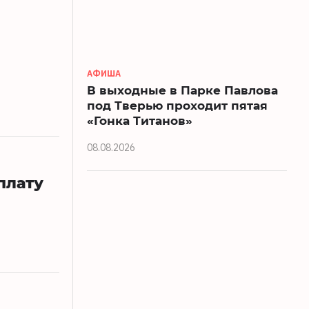
АФИША
В выходные в Парке Павлова
под Тверью проходит пятая
«Гонка Титанов»
08.08.2026
плату