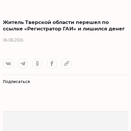
Житель Тверской области перешел по
ссылке «Регистратор ГАИ» и лишился денег
06.08.2026
3
Подписаться