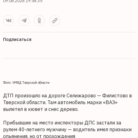
09.06.2026 19:54:35
Подписаться
Фото: УМВД Тверской области
ДТП произошло на дороге Селижарово — Филистово в
Тверской области. Там автомобиль марки «ВАЗ»
вылетел в кювет и снес дерево.
Прибывшие на место инспекторы ДПС застали за
рулем 40-летнего мужчину — водитель имел признаки
опьянения, но от прохождения