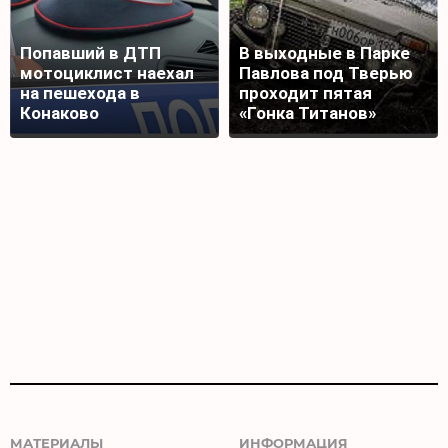
Попавший в ДТП
В выходные в Парке
мотоциклист наехал
Павлова под Тверью
на пешехода в
проходит пятая
Конаково
«Гонка Титанов»
МАТЕРИАЛЫ
ИНФОРМАЦИЯ