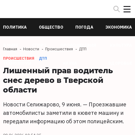
ПОЛИТИКА
ОБЩЕСТВО
ПОГОДА
ЭКОНОМИКА
В МИРЕ
СПОРТ
ПРОИСШЕСТВИЯ
КУЛЬТУРА
Главная
Новости
Происшествия
ДТП
ПРОИСШЕСТВИЯ
ДТП
ТЕХНОЛОГИИ
НАУКА
ЗДОРОВЬЕ
Лишенный прав водитель
снес дерево в Тверской
области
Новости Селижарово, 9 июня. — Проезжавшие
автомобилисты заметили в кювете машину и
передали информацию об этом полицейским.