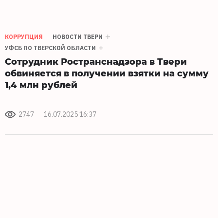
КОРРУПЦИЯ
НОВОСТИ ТВЕРИ
УФСБ ПО ТВЕРСКОЙ ОБЛАСТИ
Сотрудник Ространснадзора в Твери
обвиняется в получении взятки на сумму
1,4 млн рублей
2747
16.07.2025 16:37