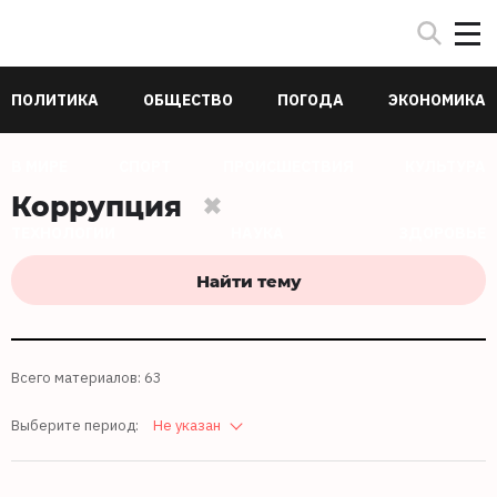
ПОЛИТИКА
ОБЩЕСТВО
ПОГОДА
ЭКОНОМИКА
В МИРЕ
СПОРТ
ПРОИСШЕСТВИЯ
КУЛЬТУРА
Коррупция
ТЕХНОЛОГИИ
НАУКА
ЗДОРОВЬЕ
Найти тему
Всего материалов: 63
Выберите период:
Не указан