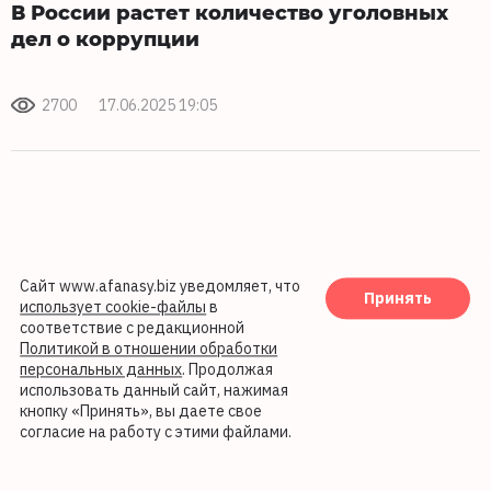
В России растет количество уголовных
дел о коррупции
2700
17.06.2025 19:05
Сайт www.afanasy.biz уведомляет, что
Принять
использует cookie-файлы
в
соответствие с редакционной
Политикой в отношении обработки
персональных данных
. Продолжая
использовать данный сайт, нажимая
кнопку «Принять», вы даете свое
согласие на работу с этими файлами.