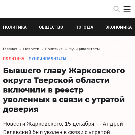
ПОЛИТИКА
ОБЩЕСТВО
ПОГОДА
ЭКОНОМИКА
В МИРЕ
СПОРТ
ПРОИСШЕСТВИЯ
КУЛЬТУРА
Главная
Новости
Политика
Муниципалитеты
ПОЛИТИКА
МУНИЦИПАЛИТЕТЫ
ТЕХНОЛОГИИ
НАУКА
ЗДОРОВЬЕ
Бывшего главу Жарковского
округа Тверской области
включили в реестр
уволенных в связи с утратой
доверия
Новости Жарковского, 15 декабря. — Андрей
Белявский был уволен в связи с утратой