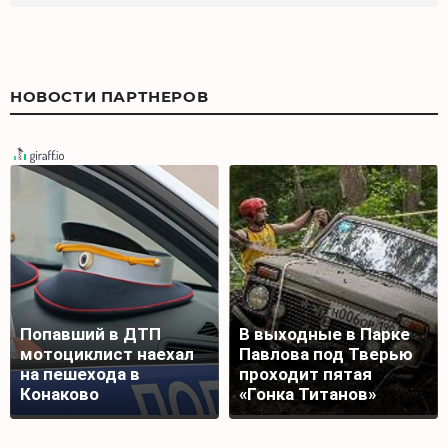
НОВОСТИ ПАРТНЕРОВ
Попавший в ДТП
В выходные в Парке
мотоциклист наехал
Павлова под Тверью
на пешехода в
проходит пятая
Конаково
«Гонка Титанов»