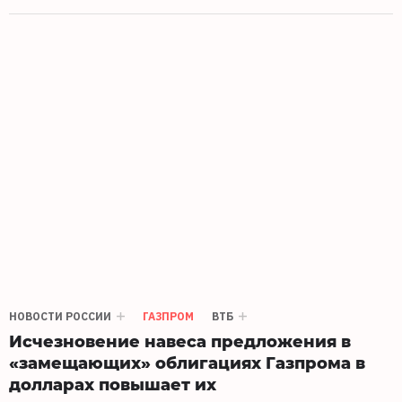
НОВОСТИ РОССИИ
ГАЗПРОМ
ВТБ
Исчезновение навеса предложения в
«замещающих» облигациях Газпрома в
долларах повышает их