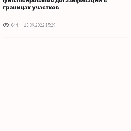
финансирования догазификации в
границах участков
844
13.09.2022 15:29