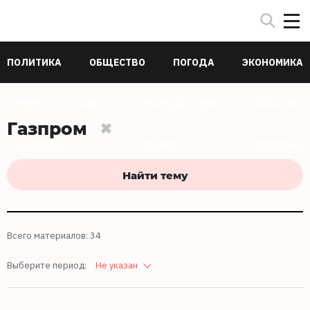
ПОЛИТИКА
ОБЩЕСТВО
ПОГОДА
ЭКОНОМИКА
В МИРЕ
СПОРТ
ПРОИСШЕСТВИЯ
КУЛЬТУРА
Газпром
ТЕХНОЛОГИИ
НАУКА
ЗДОРОВЬЕ
Найти тему
Всего материалов: 34
Выберите период:
Не указан