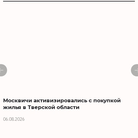
Москвичи активизировались с покупкой
жилья в Тверской области
06.08.2026
0