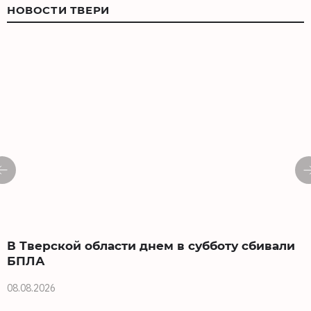
НОВОСТИ ТВЕРИ
В Тверской области днем в субботу сбивали
БПЛА
08.08.2026
0