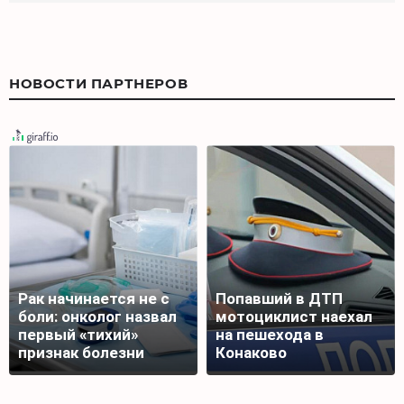
НОВОСТИ ПАРТНЕРОВ
Рак начинается не с
Попавший в ДТП
боли: онколог назвал
мотоциклист наехал
первый «тихий»
на пешехода в
признак болезни
Конаково