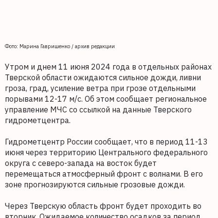
Фото: Марина Гавришенко / архив редакции
Утром и днем 11 июня 2024 года в отдельных районах
Тверской области ожидаются сильное дожди, ливни
гроза, град, усиление ветра при грозе отдельными
порывами 12-17 м/с. Об этом сообщает региональное
управление МЧС со ссылкой на данные Тверского
гидрометцентра.
Гидрометцентр России сообщает, что в период 11-13
июня через территорию Центрального федерального
округа с северо-запада на восток будет
перемещаться атмосферный фронт с волнами. В его
зоне прогнозируются сильные грозовые дожди.
Через Тверскую область фронт будет проходить во
вторник. Ожидаемое количество осадков за период