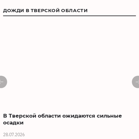
ДОЖДИ В ТВЕРСКОЙ ОБЛАСТИ
В Тверской области ожидаются сильные
осадки
28.07.2026
1